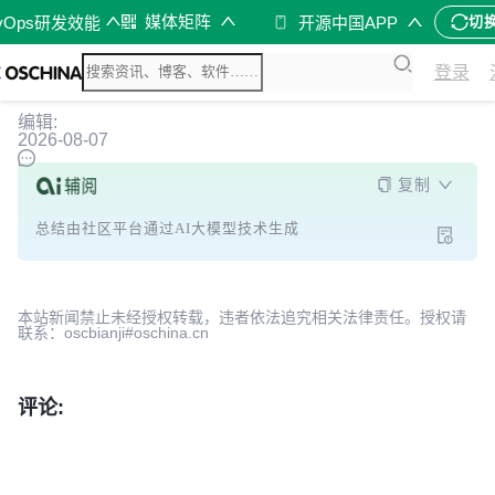
媒体矩阵
vOps研发效能
开源中国APP
切
登录
编辑:
2026-08-07
复制
总结由社区平台通过AI大模型技术生成
本站新闻禁止未经授权转载，违者依法追究相关法律责任。授权请
联系：oscbianji#oschina.cn
评论: