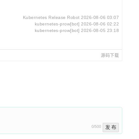
Kubernetes Release Robot
2026-08-06 03:07
kubernetes-prow[bot]
2026-08-06 02:22
kubernetes-prow[bot]
2026-08-05 23:18
源码下载
0/500
发 布