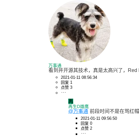
万事通
看到并开源其技术，真是太高兴了，Red Ha
2021-01-11 08:56:34
回复 1
点赞 3
再
再生D雄鹰
@万事通
前段时间不是在骂红帽取
2021-01-11 09:56:50
回复 0
点赞 2