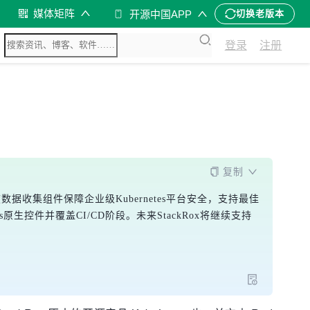
媒体矩阵
开源中国APP
切换老版本
登录
注册
复制
x通过深度数据收集组件保障企业级Kubernetes平台安全，支持最佳
es原生控件并覆盖CI/CD阶段。未来StackRox将继续支持