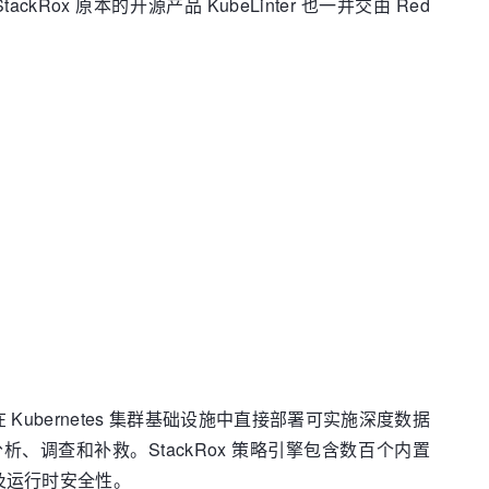
kRox 原本的开源产品 KubeLinter 也一并交由 Red
在 Kubernetes 集群基础设施中直接部署可实施深度数据
析、调查和补救。StackRox 策略引擎包含数百个内置
理以及运行时安全性。