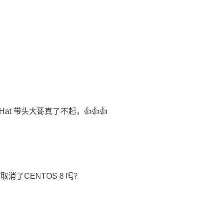
t 带头大哥真了不起，👍👍👍
消了CENTOS 8 吗？