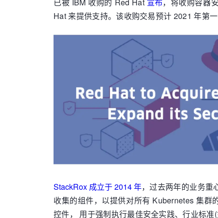
已被 IBM 收购的 Red Hat
宣布
，将收购容器安全初
Hat 来提供支持。该收购交易预计 2021 年第
StackRox 成立于 2014 年
，过去两年的业务重心是保
收集的组件，以提供对所有 Kubernetes
控件， 用于强制执行最佳安全实践、行业标准(如 C