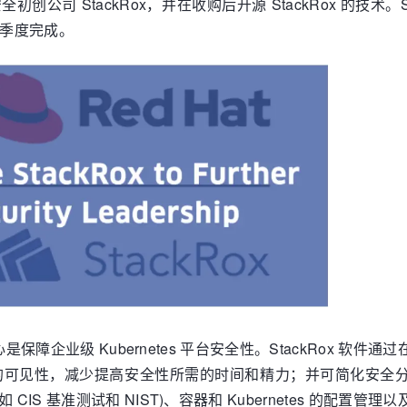
创公司 StackRox，并在收购后开源 StackRox 的技术。Stac
一季度完成。
障企业级 Kubernetes 平台安全性。StackRox 软件通过
 集群的可见性，减少提高安全性所需的时间和精力；并可简化安全分
IS 基准测试和 NIST)、容器和 Kubernetes 的配置管