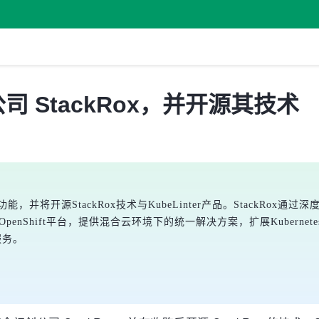
公司 StackRox，并开源其技术
es安全功能，并将开源StackRox技术与KubeLinter产品。StackRo
至OpenShift平台，提供混合云环境下的统一解决方案，扩展Kubernet
P服务。