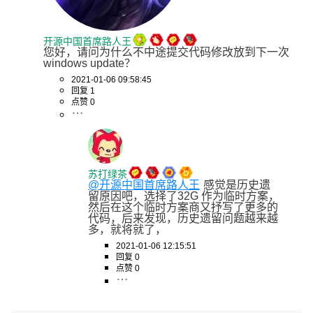
开源中国首席路人王
您好，请问为什么不中途提交代码修改放到下一次
windows update？
2021-01-06 09:58:45
回复 1
点赞 0
苏打绿茶
@开源中国首席路人王
感觉是历史遗
留原因吧，选择了32G 作为临时方案，
然后在这个临时方案商又抒写了更多的
代码，后来发现，历史遗留问题越来越
多，就将就了，
2021-01-06 12:15:51
回复 0
点赞 0