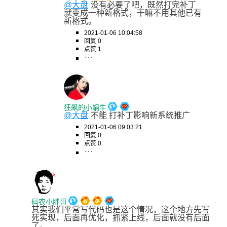
@大盘
没有必要了吧，既然打完补丁
就变成一种新格式，干嘛不用其他已有
新格式。
2021-01-06 10:04:58
回复 0
点赞 1
狂飙的小蜗牛
@大盘
不能 打补丁影响新系统推广
2021-01-06 09:03:21
回复 0
点赞 0
码农小胖哥
其实我们平常写代码也是这个情况，这个地方先写
死实现，后面再优化，抓紧上线，后面就没有后面
了。