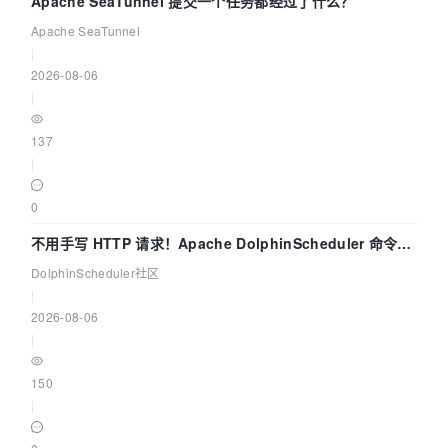
Apache SeaTunnel 提交一个任务都经过了什么？
Apache SeaTunnel
|
2026-08-06
|
137
|
0
不用手写 HTTP 请求！Apache DolphinScheduler 命令行
dsctl 两分钟上手
DolphinScheduler社区
|
2026-08-06
|
150
|