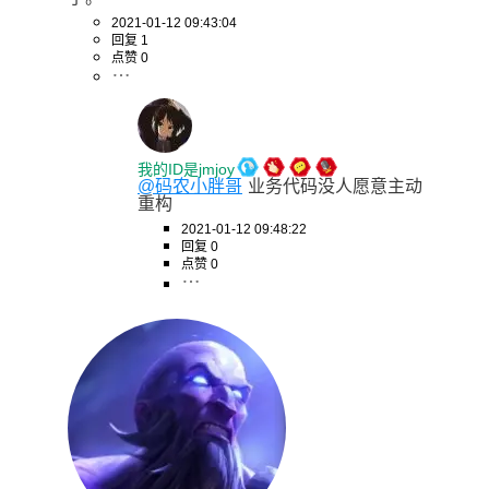
2021-01-12 09:43:04
回复 1
点赞 0
我的ID是jmjoy
@码农小胖哥
业务代码没人愿意主动
重构
2021-01-12 09:48:22
回复 0
点赞 0