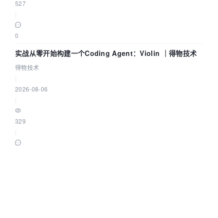
527
|
0
实战从零开始构建一个Coding Agent：Violin ｜得物技术
得物技术
|
2026-08-06
|
329
|
0
将 Embedding 模型加载到 Elasticsearch 中
elasticstack
|
2026-08-06
|