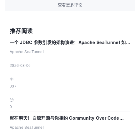
查看更多评论
推荐阅读
一个 JDBC 参数引发的架构演进：Apache SeaTunnel 如何
解决数据同步中的“定时 Flush”难题
Apache SeaTunnel
|
2026-08-06
|
337
|
0
就在明天！白鲸开源与你相约 Community Over Code
Asia 2026 主题演讲！
Apache SeaTunnel
|