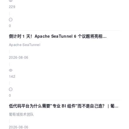
229
|
0
倒计时 1 天！Apache SeaTunnel 6 个议题将亮相
Community Over Code Asia 2026
Apache SeaTunnel
|
2026-08-06
|
142
|
0
低代码平台为什么需要"专业 BI 组件"而不是自己造？ | 葡萄
城技术团队
葡萄城技术团队
|
2026-08-06