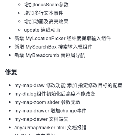
增加focusScale参数
增加多行文本事件
增加动画及高亮效果
update 连线动画
新增 MyLocationPicker 经纬度提取输入组件
新增 MySearchBox 搜索输入框组件
新增 MyBreadcrumb 面包屑导航
修复
my-map-draw 修改功能 添加 指定修改目标的配置
my-dialog组件初始化后高度不能改变
my-map-zoom slider 参数无效
my-map-drawer 增加change事件
my-map-dawer 文档缺失
/my/ui/map/marker.html 文档报错