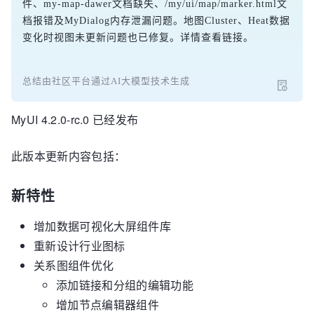
件、my-map-dawer文档缺失、/my/ui/map/marker.html文
档报错及MyDialog内存泄漏问题。地图Cluster、Heat数据
变化时视图未更新问题也已修复。详情查看链接。
总结由社区平台通过AI大模型技术生成
MyUI 4.2.0-rc.0 已经发布
此版本更新内容包括：
新特性
增加数据可视化大屏组件库
重新设计行业图标
关系图组件优化
添加链接和分组的编辑功能
增加节点编辑器组件