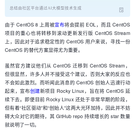
总结由社区平台通过AI大模型技术生成
由于 CentOS 8 上周被
宣布
将会提前 EOL，而且 CentOS
项目的重心也将转移到滚动更新发行版 CentOS Stream
上，因此对于追求稳定性的 CentOS 用户来说，寻找一份
CentOS 的替代方案显得尤为重要。
虽然官方建议他们从 CentOS 迁移到 CentOS Stream，
但很显然，许多人并不接受这个建议，否则大家的反应也
不会如此激烈。而听闻此消息的 CentOS 创始人迅速行动
起来，宣布
创建
新项目 Rocky Linux，旨在将 CentOS 延
续下去。即便目前 Rocky Linux 还处于非常早期的阶段，
但有着“社区驱动”和“创始人”这两大光环加持，因此并不妨
碍大众对它的期待，其 GitHub repo 持续增长的 star 数量
就说明了一切。