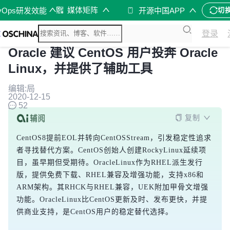
媒体矩阵
vOps研发效能
开源中国APP
切
登录
Oracle 建议 CentOS 用户投奔 Oracle
Linux，并提供了辅助工具
编辑:局
2020-12-15
52
复制
CentOS8提前EOL并转向CentOSStream，引发稳定性追求
者寻找替代方案。CentOS创始人创建RockyLinux延续项
目，虽早期但受期待。OracleLinux作为RHEL派生发行
版，提供免费下载、RHEL兼容及增强功能，支持x86和
ARM架构。其RHCK与RHEL兼容，UEK附加甲骨文增强
功能。OracleLinux比CentOS更新及时、发布更快，并提
供商业支持，是CentOS用户的稳定替代选择。