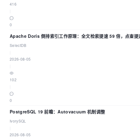
416
|
0
Apache Doris 倒排索引工作原理：全文检索提速 59 倍，点查提速
SelectDB
|
2026-08-05
|
102
|
0
PostgreSQL 19 前瞻：Autovacuum 机制调整
IvorySQL
|
2026-08-05