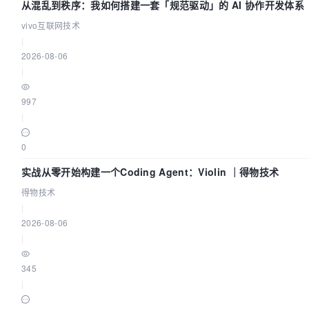
从混乱到秩序：我如何搭建一套「规范驱动」的 AI 协作开发体系
vivo互联网技术
|
2026-08-06
|
997
|
0
实战从零开始构建一个Coding Agent：Violin ｜得物技术
得物技术
|
2026-08-06
|
345
|