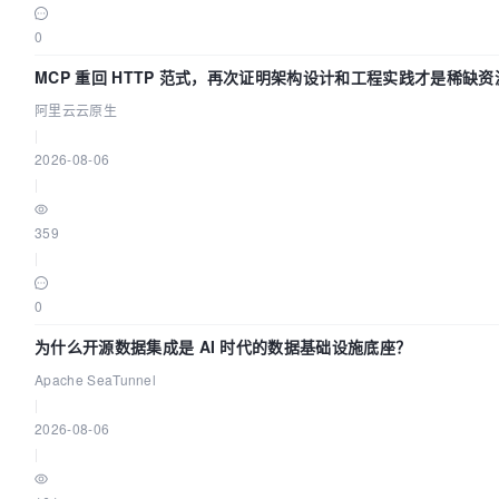
0
MCP 重回 HTTP 范式，再次证明架构设计和工程实践才是稀缺资
阿里云云原生
|
2026-08-06
|
359
|
0
为什么开源数据集成是 AI 时代的数据基础设施底座？
Apache SeaTunnel
|
2026-08-06
|