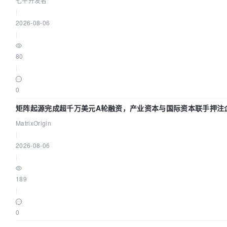
七牛开发者
|
2026-08-06
|
80
|
0
矩阵起源完成超千万美元A轮融资，产业资本与国际资本联手押注企
MatrixOrigin
|
2026-08-06
|
189
|
0