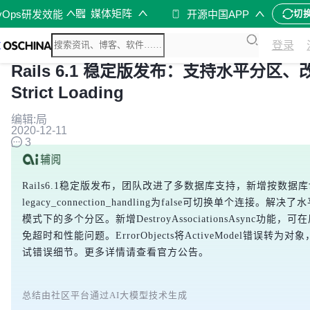
媒体矩阵
vOps研发效能
开源中国APP
切
登录
Rails 6.1 稳定版发布：支持水平分
Strict Loading
编辑:局
2020-12-11
3
Rails6.1稳定版发布，团队改进了多数据库支持，新增按数
legacy_connection_handling为false可切换单个连接。
模式下的多个分区。新增DestroyAssociationsAsync功
免超时和性能问题。ErrorObjects将ActiveModel错误
试错误细节。更多详情请查看官方公告。
总结由社区平台通过AI大模型技术生成