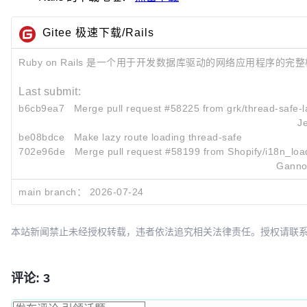
Gitee 极速下载/Rails
Ruby on Rails 是一个用于开发数据库驱动的网络应用程序的完
Last submit:
b6cb9ea7
Merge pull request #58225 from grk/thread-safe-la
J
be08bdce
Make lazy route loading thread-safe
702e96de
Merge pull request #58199 from Shopify/i18n_load
Ganno
main branch：
2026-07-24
本站新闻禁止未经授权转载，违者依法追究相关法律责任。授权请联系：oscbia
评论: 3