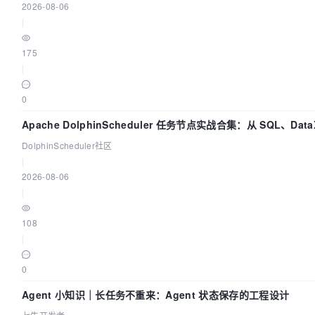
2026-08-06
|
175
|
0
Apache DolphinScheduler 任务节点实战合集：从 SQL、Data
打通
DolphinScheduler社区
|
2026-08-06
|
108
|
0
Agent 小知识｜长任务不重来：Agent 状态保存的工程设计