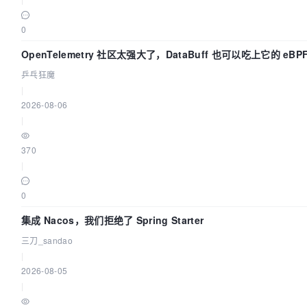
0
OpenTelemetry 社区太强大了，DataBuff 也可以吃上它的 eBP
乒乓狂魔
|
2026-08-06
|
370
|
0
集成 Nacos，我们拒绝了 Spring Starter
三刀_sandao
|
2026-08-05
|