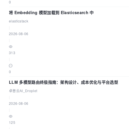
0
将 Embedding 模型加载到 Elasticsearch 中
elasticstack
|
2026-08-06
|
313
|
0
LLM 多模型路由终极指南：架构设计、成本优化与平台选型
卓普云AI_Droplet
|
2026-08-06
|
125
|