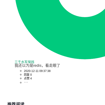
三千水军保裆
我还以为是redis，看走眼了
2020-12-11 09:37:38
回复 0
点赞 4
推荐阅读