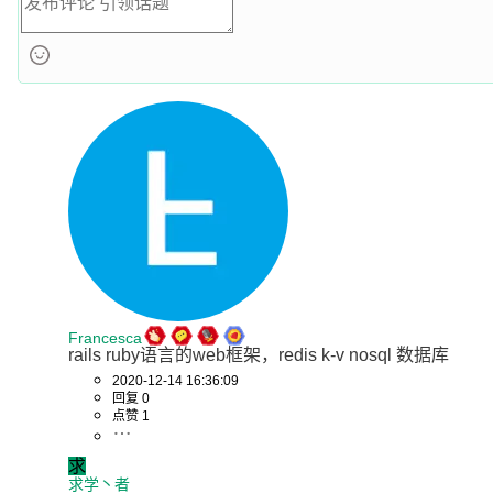
Francesca
rails ruby语言的web框架，redis k-v nosql 数据库
2020-12-14 16:36:09
回复 0
点赞 1
求
求学丶者