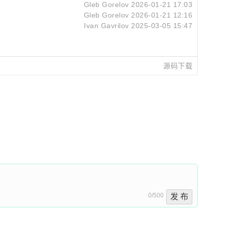
Gleb Gorelov
2026-01-21 17:03
Gleb Gorelov
2026-01-21 12:16
Ivan Gavrilov
2025-03-05 15:47
源码下载
0/500
发 布