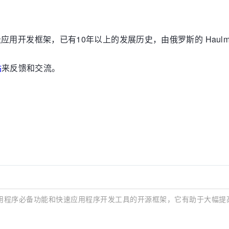
业级应用开发框架，已有10年以上的发展历史，由俄罗斯的 Haul
站
来反馈和交流。
企业级应用程序必备功能和快速应用程序开发工具的开源框架，它有助于大