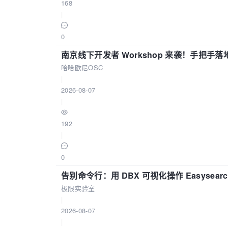
168
|
0
南京线下开发者 Workshop 来袭！手把手落
哈哈欧尼OSC
|
2026-08-07
|
192
|
0
告别命令行：用 DBX 可视化操作 Easysear
极限实验室
|
2026-08-07
|