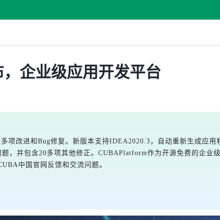
.1 发布，企业级应用开发平台
要进行了多项改进和Bug修复。新版本支持IDEA2020.3，自动重新
PE问题，并包含20多项其他修正。CUBAPlatform作为开源免费的企
CUBA中国官网反馈和交流问题。