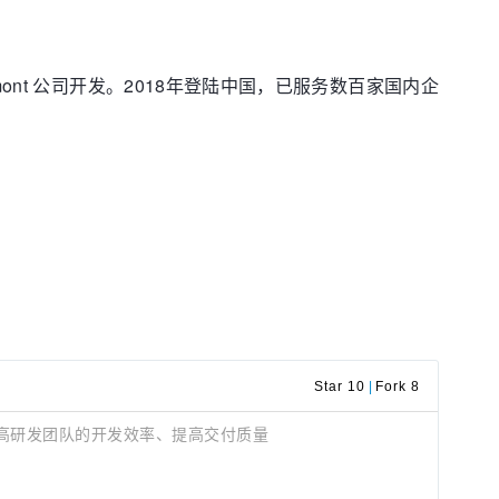
mont 公司开发。2018年登陆中国，已服务数百家国内企
Star 10
|
Fork 8
幅提高研发团队的开发效率、提高交付质量