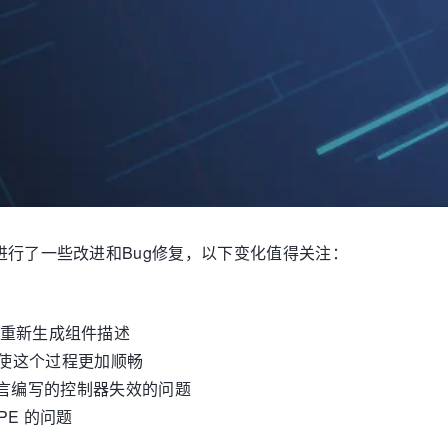
版本，进行了一些改进和Bug修复，以下变化值得关注：
动重新生成组件描述
使这个过程更加顺畅
y 语言编写的控制器失效的问题
E 的问题