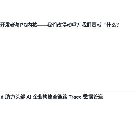
中国开发者与PG内核——我们改得动吗？我们贡献了什么？
d 助力头部 AI 企业构建全链路 Trace 数据管道