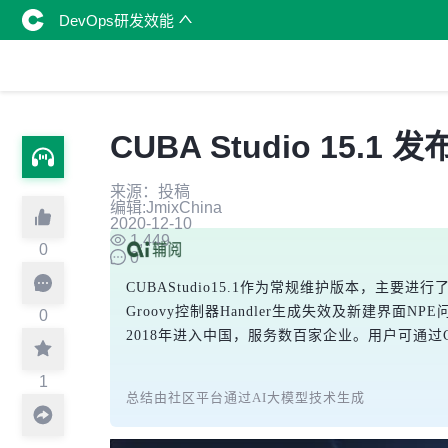
DevOps研发效能
CUBA Studio 15
来源：投稿
编辑:JmixChina
2020-12-10
1,449
0
0
CUBAStudio15.1作为常规维护版本，主
Groovy控制器Handler生成失效及新建界面N
0
2018年进入中国，服务数百家企业。用户可通过
1
总结由社区平台通过AI大模型技术生成