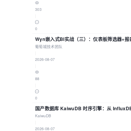
303
|
0
Wyn嵌入式BI实战（三）：仪表板筛选器+
葡萄城技术团队
|
2026-08-07
|
88
|
0
国产数据库 KaiwuDB 时序引擎：从 Influ
KaiwuDB
|
2026-08-07