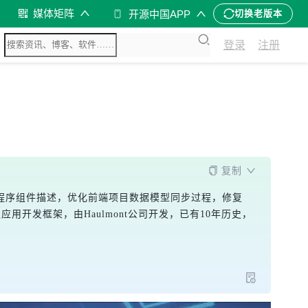
媒体矩阵
开源中国APP
切换老版本
登录
注册
复制
生成应用程序组件描述，优化前端项目数据模型同步过程，修复
业级应用开发框架，由Haulmont公司开发，已有10年历史，