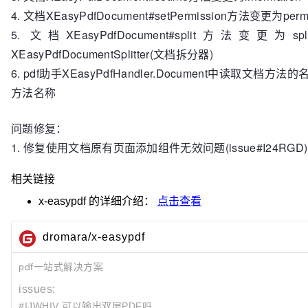
4. 文档XEasyPdfDocument#setPermission方法变更为permi
5. 文档XEasyPdfDocument#split方法变更为
XEasyPdfDocumentSplitter(文档拆分器)
6. pdf助手XEasyPdfHandler.Document中读取文档
方法名称
问题修复：
1. 修复使用文档原有页面添加组件无效问题(issue#I24RGD)
相关链接
x-easypdf
的详细介绍：
点击查看
dromara/x-easypdf
pdf一站式解决方案
issues:
#IJWHIV 可以输出双层PDF吗