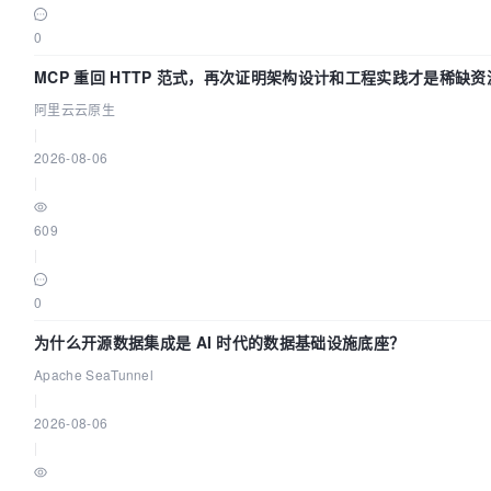
0
MCP 重回 HTTP 范式，再次证明架构设计和工程实践才是稀缺资
阿里云云原生
|
2026-08-06
|
609
|
0
为什么开源数据集成是 AI 时代的数据基础设施底座？
Apache SeaTunnel
|
2026-08-06
|