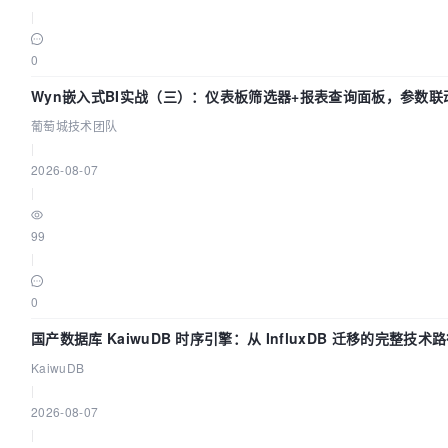
|
0
Wyn嵌入式BI实战（三）：仪表板筛选器+报表查询面板，参数联
葡萄城技术团队
|
2026-08-07
|
99
|
0
国产数据库 KaiwuDB 时序引擎：从 InfluxDB 迁移的完整技术
KaiwuDB
|
2026-08-07
|