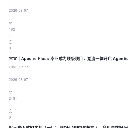
|
2026-08-07
|
182
|
0
官宣｜Apache Fluss 毕业成为顶级项目，湖流一体开启 Agenti
Flink_China
|
2026-08-07
|
2481
|
0
Wyn嵌入式BI实战（一）：JSON API带参数接入，多租户数据源