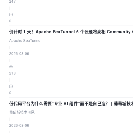
247
|
0
倒计时 1 天！Apache SeaTunnel 6 个议题将亮相 Community Ov
Apache SeaTunnel
|
2026-08-06
|
218
|
0
低代码平台为什么需要"专业 BI 组件"而不是自己造？ | 葡萄城技
葡萄城技术团队
|
2026-08-06
|