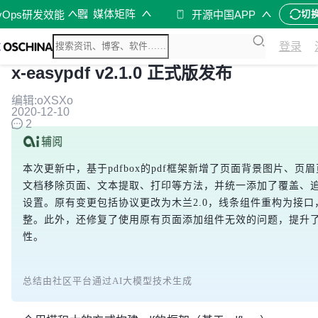
媒体矩阵
vOps研发效能
开源中国APP
切
登录
x-easypdf v2.1.0 正式版发布
编辑:oXSXo
2020-12-10
2
本次更新中，基于pdfbox的pdf框架新增了页面背景图片、
文档移除页面、文本提取、打印等方法，并统一添加了覆盖、
设置。原有变更包括协议更改为木兰2.0，线条组件重构为接
整。此外，还修复了使用原有页面添加组件无效的问题，提升
性。
总结由社区平台通过AI大模型技术生成