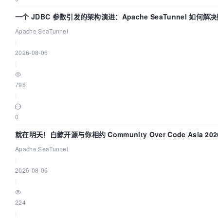
一个 JDBC 参数引发的架构演进：Apache SeaTunnel 如何
Flush”难题
Apache SeaTunnel
|
2026-08-06
|
796
|
0
就在明天！白鲸开源与你相约 Community Over Code Asia 2
Apache SeaTunnel
|
2026-08-06
|
224
|