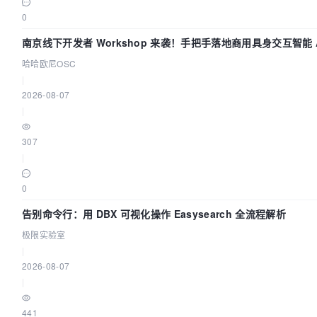
0
南京线下开发者 Workshop 来袭！手把手落地商用具身交互智能 A
哈哈欧尼OSC
|
2026-08-07
|
307
|
0
告别命令行：用 DBX 可视化操作 Easysearch 全流程解析
极限实验室
|
2026-08-07
|
441