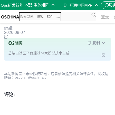
媒体矩阵
vOps研发效能
开源中国APP
切
登录
编辑:
2026-08-07
复制
总结由社区平台通过AI大模型技术生成
本站新闻禁止未经授权转载，违者依法追究相关法律责任。授权请
联系：oscbianji#oschina.cn
评论: