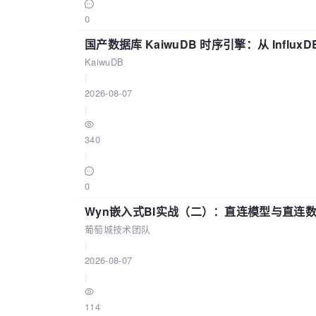
0
国产数据库 KaiwuDB 时序引擎：从 Influ
KaiwuDB
|
2026-08-07
|
340
|
0
Wyn嵌入式BI实战（二）：直连模型与直连
葡萄城技术团队
|
2026-08-07
|
114