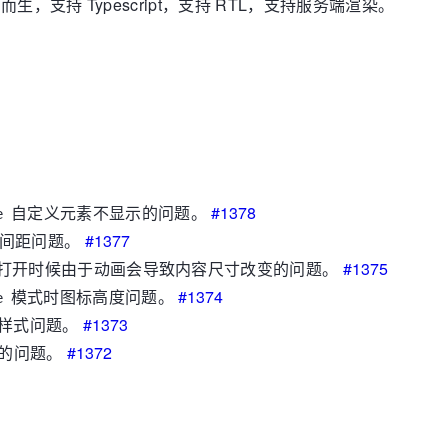
产品而生，支持 Typescript，支持 RTL，支持服务端渲染。
自定义元素不显示的问题。
#1378
e
局的间距问题。
#1377
 以后，打开时候由于动画会导致内容尺寸改变的问题。
#1375
模式时图标高度问题。
#1374
e
样式问题。
#1373
的问题。
#1372