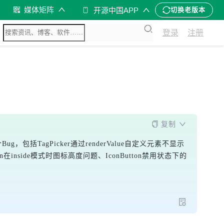
媒体矩阵
开源中国APP
切换老版本
登录
注册
复制
ug，包括TagPicker通过renderValue自定义元素不显示
n在inside模式时图标高度问题、IconButton禁用状态下的