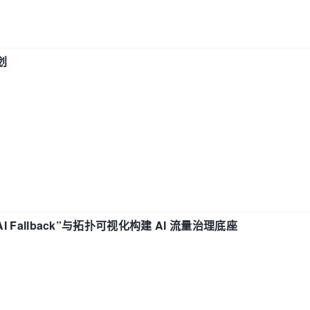
划
“AI Fallback”与拓扑可视化构建 AI 流量治理底座