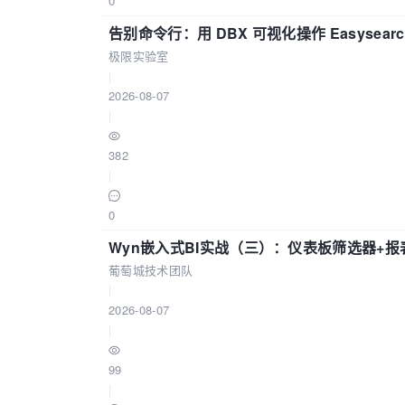
0
告别命令行：用 DBX 可视化操作 Easysear
极限实验室
|
2026-08-07
|
382
|
0
Wyn嵌入式BI实战（三）：仪表板筛选器+
葡萄城技术团队
|
2026-08-07
|
99
|