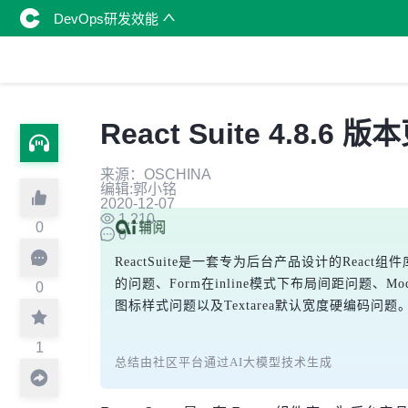
DevOps研发效能
React Suite 4.8.6 
来源：OSCHINA
编辑:郭小铭
2020-12-07
1,210
0
0
ReactSuite是一套专为后台产品设计的React组件
的问题、Form在inline模式下布局间距问题、Moda
0
图标样式问题以及Textarea默认宽度硬编码
1
总结由社区平台通过AI大模型技术生成