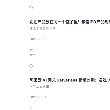
|
0
别把产品放在同一个篮子里！读懂IPD产品规
禅道项目管理软件
|
2026-08-07
|
127
|
0
阿里云 AI 网关 Serverless 新版公测：通过
阿里云云原生
|
2026-08-07
|