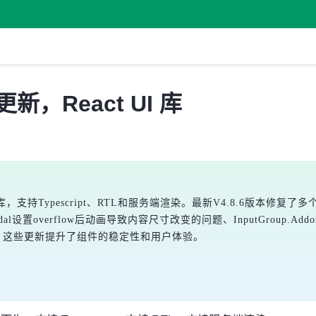
版本更新，React UI 库
库，支持Typescript、RTL和服务端渲染。最新V4.8.6版本修复了多个B
l设置overflow后动画导致内容尺寸改变的问题、InputGroup.Addo
问题。这些更新提升了组件的稳定性和用户体验。