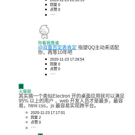
回复 0
点赞 0
你看我像谁
@双重否定表肯定
指望QQ主动来适配
你，再等10年吧
2020-11-23 17:28:54
回复 0
点赞 0
火
火柴联
其实搞一个类似Electron 开的桌面应用就可以满足
95% 以上的用户 ，web 开发人员才是最多，最容
易，html css，js 最容易实现跨平台。
2020-11-23 17:17:01
回复 2
点赞 0