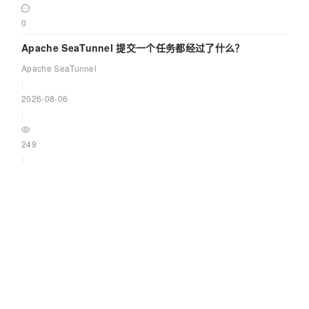
0
Apache SeaTunnel 提交一个任务都经过了什么？
Apache SeaTunnel
|
2026-08-06
|
249
|
0
AI 时代，企业为什么反而更需要 BI 了？——一个反向思考
葡萄城技术团队
|
2026-08-06
|