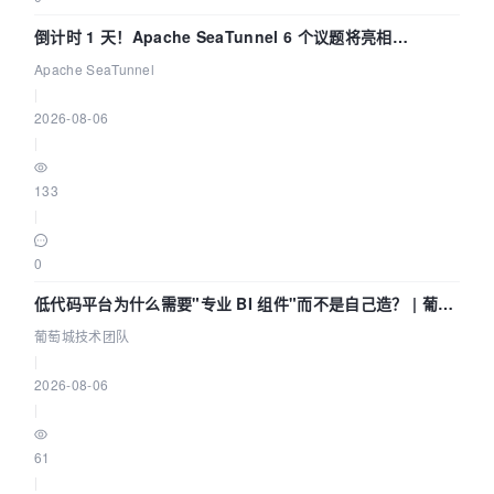
倒计时 1 天！Apache SeaTunnel 6 个议题将亮相
Community Over Code Asia 2026
Apache SeaTunnel
|
2026-08-06
|
133
|
0
低代码平台为什么需要"专业 BI 组件"而不是自己造？ | 葡萄
城技术团队
葡萄城技术团队
|
2026-08-06
|
61
|