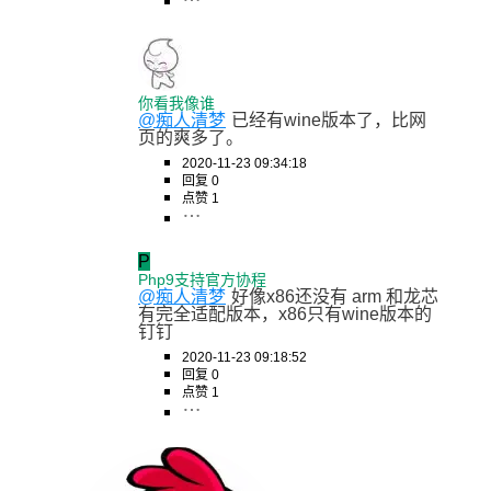
你看我像谁
@痴人清梦
已经有wine版本了，比网
页的爽多了。
2020-11-23 09:34:18
回复 0
点赞 1
P
Php9支持官方协程
@痴人清梦
好像x86还没有 arm 和龙芯
有完全适配版本，x86只有wine版本的
钉钉
2020-11-23 09:18:52
回复 0
点赞 1