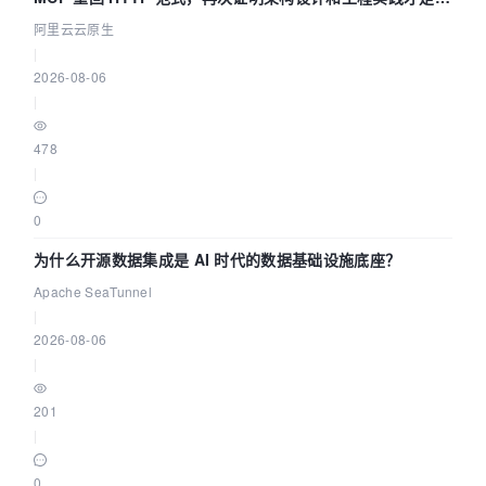
缺资源
阿里云云原生
|
2026-08-06
|
478
|
0
为什么开源数据集成是 AI 时代的数据基础设施底座？
Apache SeaTunnel
|
2026-08-06
|
201
|
0