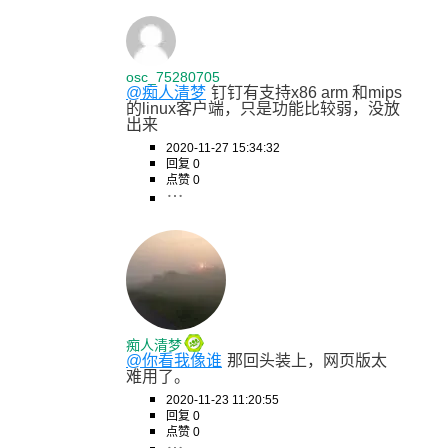
osc_75280705
@痴人清梦
钉钉有支持x86 arm 和mips
的linux客户端，只是功能比较弱，没放
出来
2020-11-27 15:34:32
回复 0
点赞 0
痴人清梦
@你看我像谁
那回头装上，网页版太
难用了。
2020-11-23 11:20:55
回复 0
点赞 0