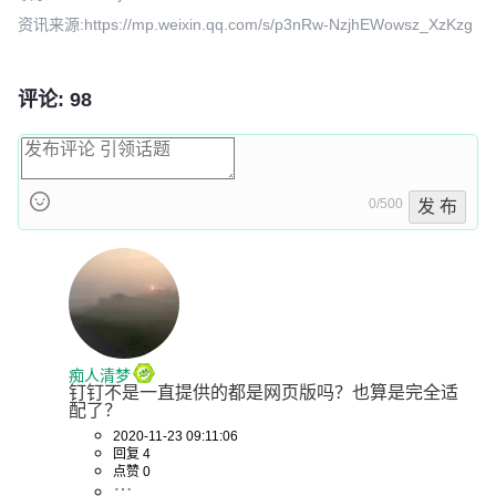
资讯来源:https://mp.weixin.qq.com/s/p3nRw-NzjhEWowsz_XzKzg
评论: 98
0/500
发 布
痴人清梦
钉钉不是一直提供的都是网页版吗？也算是完全适
配了？
2020-11-23 09:11:06
回复 4
点赞 0