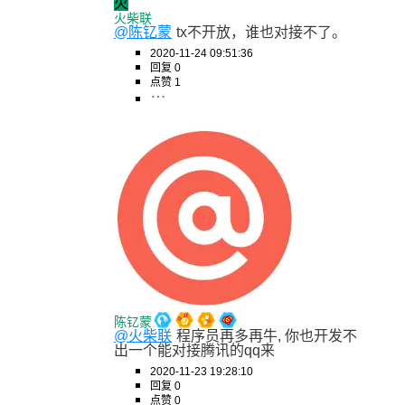
火
火柴联
@陈钇蒙
tx不开放，谁也对接不了。
2020-11-24 09:51:36
回复 0
点赞 1
陈钇蒙
@火柴联
程序员再多再牛, 你也开发不
出一个能对接腾讯的qq来
2020-11-23 19:28:10
回复 0
点赞 0