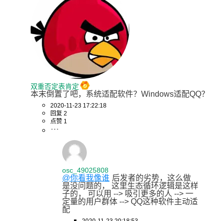
双重否定表肯定
本末倒置了吧，系统适配软件？Windows适配QQ？
2020-11-23 17:22:18
回复 2
点赞 1
osc_49025808
@你看我像谁
后发者的劣势，这么做
是没问题的， 这里生态循环逻辑是这样
子的， 可以用 --> 吸引更多的人 --> 一
定量的用户群体 --> QQ这种软件主动适
配
2020-11-23 20:18:53