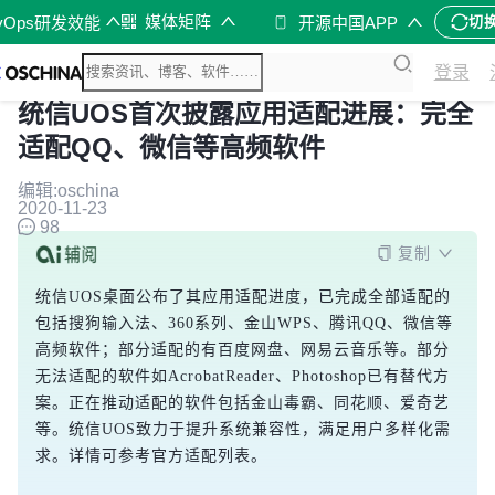
媒体矩阵
vOps研发效能
开源中国APP
切
登录
统信UOS首次披露应用适配进展：完全
适配QQ、微信等高频软件
编辑:oschina
2020-11-23
98
复制
统信UOS桌面公布了其应用适配进度，已完成全部适配的
包括搜狗输入法、360系列、金山WPS、腾讯QQ、微信等
高频软件；部分适配的有百度网盘、网易云音乐等。部分
无法适配的软件如AcrobatReader、Photoshop已有替代方
案。正在推动适配的软件包括金山毒霸、同花顺、爱奇艺
等。统信UOS致力于提升系统兼容性，满足用户多样化需
求。详情可参考官方适配列表。