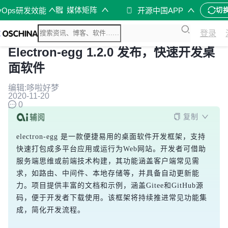
媒体矩阵
vOps研发效能
开源中国APP
切
登录
Electron-egg 1.2.0 发布，快速开发桌
面软件
编辑:哆啦好梦
2020-11-20
0
复制
electron-egg 是一款便捷易用的桌面软件开发框架，支持
快速打包成多平台应用或运行为Web网站。开发者可借助
服务端思维或前端技术构建，其功能涵盖客户端常见需
求，如路由、中间件、本地存储等，并具备自动更新能
力。项目提供丰富的文档和示例，涵盖Gitee和GitHub源
码，便于开发者下载使用。该框架将持续推进常见功能集
成，简化开发流程。