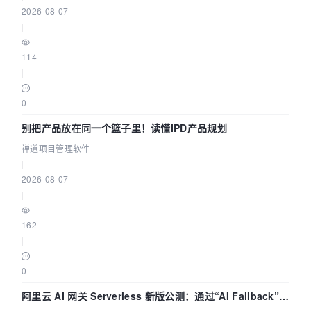
2026-08-07
|
114
|
0
别把产品放在同一个篮子里！读懂IPD产品规划
禅道项目管理软件
|
2026-08-07
|
162
|
0
阿里云 AI 网关 Serverless 新版公测：通过“AI Fallback”与