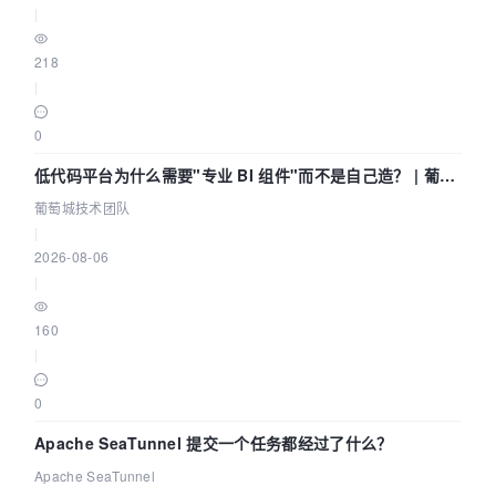
|
218
|
0
低代码平台为什么需要"专业 BI 组件"而不是自己造？ | 葡萄
城技术团队
葡萄城技术团队
|
2026-08-06
|
160
|
0
Apache SeaTunnel 提交一个任务都经过了什么？
Apache SeaTunnel