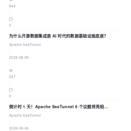
644
|
0
为什么开源数据集成是 AI 时代的数据基础设施底座？
Apache SeaTunnel
|
2026-08-06
|
247
|
0
倒计时 1 天！Apache SeaTunnel 6 个议题将亮相
Community Over Code Asia 2026
Apache SeaTunnel
|
2026-08-06