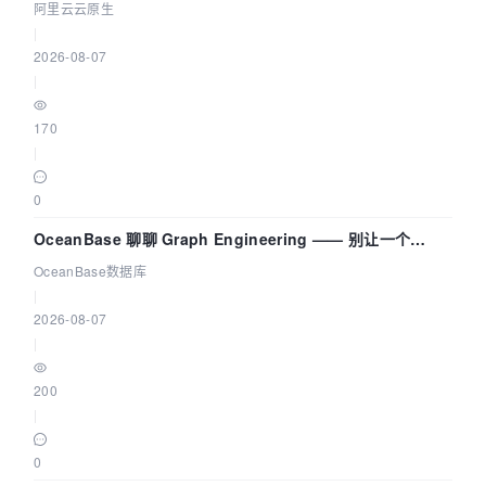
拓扑可视化构建 AI 流量治理底座
阿里云云原生
|
2026-08-07
|
170
|
0
OceanBase 聊聊 Graph Engineering —— 别让一个
Agent 既当运动员又
OceanBase数据库
|
2026-08-07
|
200
|
0