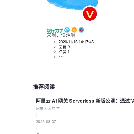
靓仔力学
来啊，快活啊
2020-11-16 14:17:45
回复 0
点赞 1
推荐阅读
阿里云 AI 网关 Serverless 新版公测：通过
阿里云云原生
|
2026-08-07
|