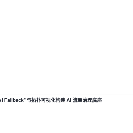
“AI Fallback”与拓扑可视化构建 AI 流量治理底座