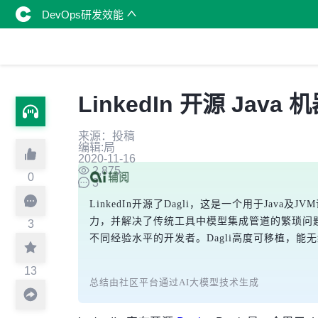
DevOps研发效能
LinkedIn 开源 Jav
来源：投稿
编辑:局
2020-11-16
2,875
0
3
LinkedIn开源了Dagli，这是一个用于Ja
力，并解决了传统工具中模型集成管道的繁琐问题
3
不同经验水平的开发者。Dagli高度可移植，能
13
总结由社区平台通过AI大模型技术生成