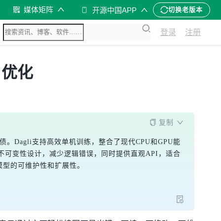
媒体矩阵
开源中国APP
切换老版本
登录
注册
M 优化
复制
债。Dagli支持高效单机训练，整合了现代CPU和GPU能
不可变性设计，减少逻辑错误，同时提供直观API，适合
升模型的可维护性和扩展性。