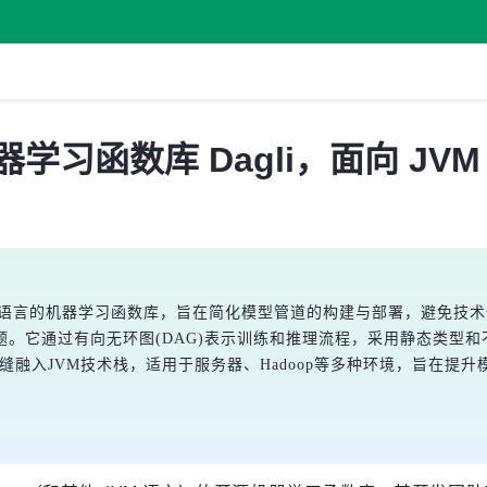
a 机器学习函数库 Dagli，面向 JV
va及JVM语言的机器学习函数库，旨在简化模型管道的构建与部署，避免技术
。它通过有向无环图(DAG)表示训练和推理流程，采用静态类型和
无缝融入JVM技术栈，适用于服务器、Hadoop等多种环境，旨在提