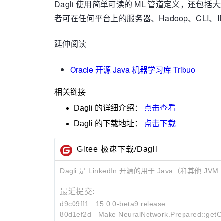
Dagli 使用简单可读的 ML 管道定义，还
者可在任何平台上的服务器、Hadoop、CLI、I
延伸阅读
Oracle 开源 Java 机器学习库 Tribuo
相关链接
Dagli
的详细介绍：
点击查看
Dagli
的下载地址：
点击下载
Gitee 极速下载/Dagli
Dagli 是 LinkedIn 开源的用于 Jav
最近提交:
d9c09ff1
15.0.0-beta9 release
80d1ef2d
Make NeuralNetwork.Prepared::getC