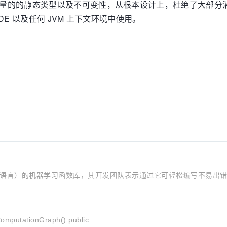
包括大量的的静态类型以及不可变性，从根本设计上，杜绝了大部分
DE 以及任何 JVM 上下文环境中使用。
a（和其他 JVM 语言）的机器学习函数库，其开发团队表示通过它可轻松编
omputationGraph() public