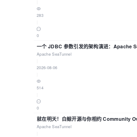
|
283
|
0
一个 JDBC 参数引发的架构演进：Apache S
Apache SeaTunnel
|
2026-08-06
|
514
|
0
就在明天！白鲸开源与你相约 Community Over
Apache SeaTunnel
|