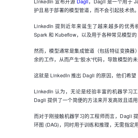
LinkedIn 宣布开源
Dagli
，Dagli 是一个用
护且易于部署的模型管道，而不会引起技术债。D
LinkedIn 提到近年来诞生了越来越多的优秀机器学
Spark 和 Kubeflow，以及用于各种常见模型的 scik
然而，模型通常是集成管道（包括特征变换器
余的工作，从而产生“胶水”代码，导致模型的
这就是 LinkedIn 推出 Dagli 的原因，他
LinkedIn 认为，无论是经验丰富的机器
Dagli 提供了一个简便的方法来开发高效且
而对于刚接触机器学习的工程师而言，Dagli 
环图 (DAG)，同时用于训练和推理，无需指