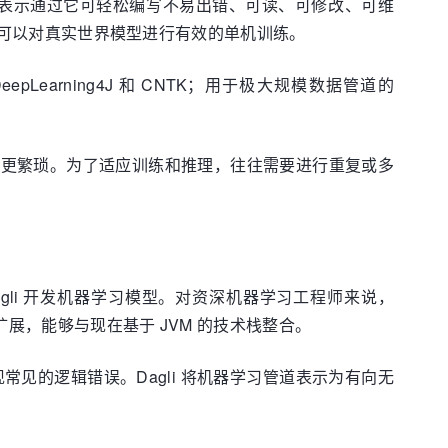
开发团队表示通过它可轻松编写不易出错、可读、可修改、可维
U，可以对真实世界模型进行有效的单机训练。
eepLearning4J 和 CNTK；用于极大规模数据管道的
来更繁琐。为了适应训练和推理，往往需要进行重复或多
agli 开发机器学习模型。对资深机器学习工程师来说，
展，能够与现在基于 JVM 的技术栈整合。
现常见的逻辑错误。Dagli 将机器学习管道表示为有向无