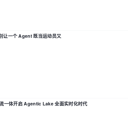
 —— 别让一个 Agent 既当运动员又
流一体开启 Agentic Lake 全面实时化时代