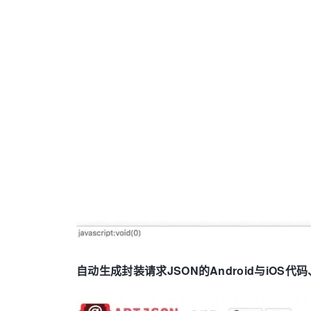
自动生成封装请求JSON的Android与iOS代码