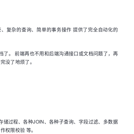
增删改查、复杂的查询、简单的事务操作 提供了完全自动化的
文档了。 前端再也不用和后端沟通接口或文档问题了，再
没完没了地烦了。
存储过程、各种JOIN、各种子查询、字段过滤、多数据
作权限校验 等。