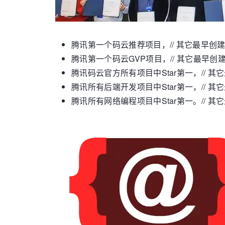
腾讯第一个码云推荐项目，// 其它最早创建的是 Ten
腾讯第一个码云GVP项目，// 其它最早创建的是 Te
腾讯码云官方所有项目中Star第一，// 其它最高是 T
腾讯所有后端开发项目中Star第一，// 其它最高是 l
腾讯所有网络编程项目中Star第一。// 其它最高是 Te