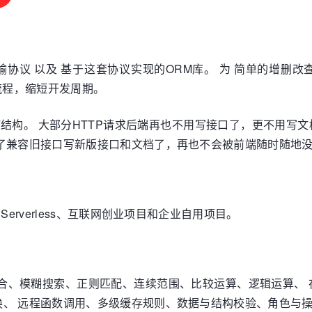
网络传输协议 以及 基于这套协议实现的ORM库。 为 简单的
流程，缩短开发周期。
何结构。 大部分HTTP请求后端再也不用写接口了，更不用写
为了兼容旧接口写新版接口和文档了，再也不会被前端随时随地
erverless、互联网创业项目和企业自用项目。
合、模糊搜索、正则匹配、连续范围、比较运算、逻辑运算、 
、 远程函数调用、多级缓存规则、数据与结构校验、角色与操