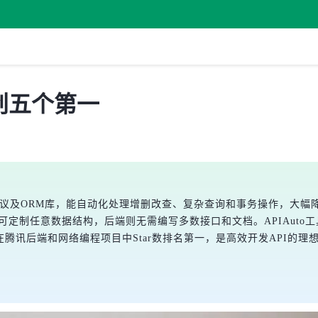
连创五个第一
络传输协议及ORM库，能自动化处理增删改查、复杂查询和事务操作，
可定制任意数据结构，后端则无需编写多数接口和文档。APIAuto工
创建，在腾讯后端和网络编程项目中Star数排名第一，是高效开发API的理