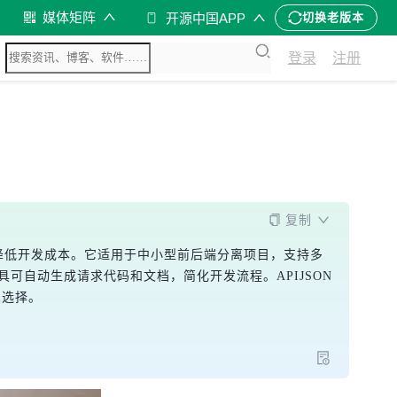
媒体矩阵
开源中国APP
切换老版本
登录
注册
复制
大幅降低开发成本。它适用于中小型前后端分离项目，支持多
具可自动生成请求代码和文档，简化开发流程。APIJSON
想选择。