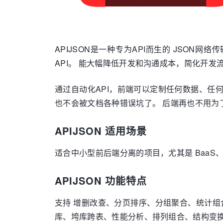
APIJSON是一种专为API而生的 JSON
API。 能大幅降低开发和沟通成本，简化开发
通过自动化API，前端可以定制任何数据、任
也不会被文档各种错误坑了。 后端再也不用
APIJSON 适用场景
适合中小型前后端分离的项目，尤其是 BaaS、S
APIJSON 功能特点
支持 增删改查、分页排序、分组聚合、统计组
库、垮库跨表、性能分析、排列组合、结构变换