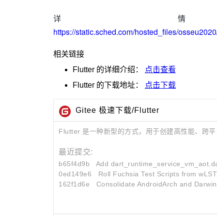
详
https://static.sched.com/hosted_files/oss
相关链接
Flutter
的详细介绍：
点击查看
Flutter
的下载地址：
点击下载
Gitee 极速下载/Flutter
Flutter 是一种新型的方式，用于创建高性能、跨
最近提交:
b65f4d9b
Add dart_runtime_service_vm_aot.dar
0ed149e6
Roll Fuchsia Test Scripts from wLS
162f1d6e
Consolidate AndroidArch and Darwin