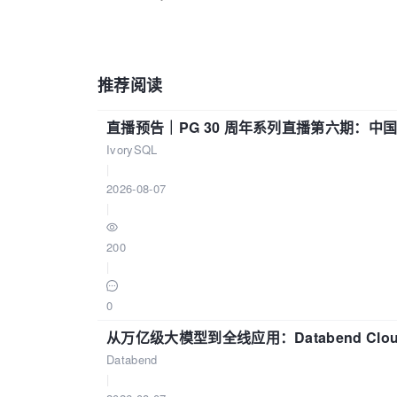
推荐阅读
直播预告｜PG 30 周年系列直播第六期：
IvorySQL
|
2026-08-07
|
200
|
0
从万亿级大模型到全线应用：Databend Clou
Databend
|