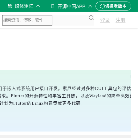
媒体矩阵
开源中国APP
切换老版本
登录
注册
面标准结合，用于嵌入式系统用户接口开发。索尼经过对多种GUI工具包的评估，
等需求。Flutter的开源特性和丰富工具链，以及Wayland的简单高效设
计划为Flutter的Linux构建贡献更多代码。