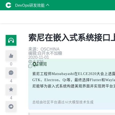
DevOps研发效能
索尼在嵌入式系统接口上采用
来源：OSCHINA
编辑:白开水不加糖
2020-11-01
6,836
0
4
索尼工程师Matsubayashi在ELCE2020
GTK、Electron、Qt等，最终选择Flutt
4
尼能够为嵌入式系统构建美观界面并实现跨平台支持。目前索
4
总结由社区平台通过AI大模型技术生成