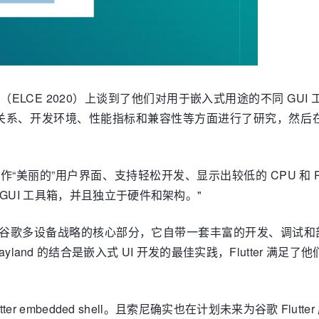
x 大会（ELCE 2020）上谈到了他们对用于嵌入式用途的不同 GUI 
环境、性能指标和兼容性等方面进行了研究，然后在评估了包括 GTK、
要能够制作“美丽的”用户界面、支持轻松开发、显示出较低的 CPU
GUI 工具箱，并且独立于硬件和架构。"
，作为谷歌多设备战略的核心部分，它自带一套丰富的开发、调试和
 Wayland 的结合是嵌入式 UI 开发的最佳实践，Flutt
er embedded shell。且索尼确实也在计划未来为谷歌 Flutte