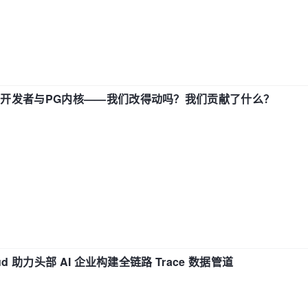
中国开发者与PG内核——我们改得动吗？我们贡献了什么？
d 助力头部 AI 企业构建全链路 Trace 数据管道