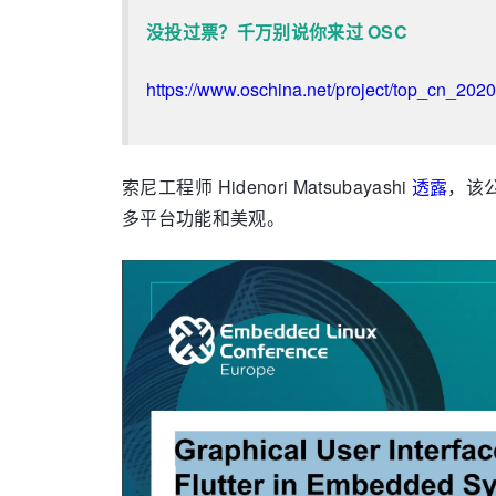
没投过票？千万别说你来过 OSC
https://www.oschina.net/project/top_cn_2020
索尼工程师 Hidenori Matsubayashi
透露
，该公
多平台功能和美观。