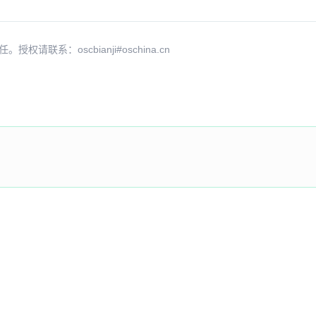
系：oscbianji#oschina.cn