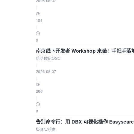
2026-08-07
|
181
|
0
南京线下开发者 Workshop 来袭！手把手落
哈哈欧尼OSC
|
2026-08-07
|
266
|
0
告别命令行：用 DBX 可视化操作 Easysear
极限实验室