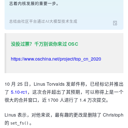
志着内核发展的重要一步。
总结由社区平台通过AI大模型技术生成
没投过票？千万别说你来过 OSC
https://www.oschina.net/project/top_cn_2020
10 月 25 日，Linus Torvalds 发邮件称，已经标记并推出
了
5.10-rc1
，这次合并超出了其预期，可以称得上是一个
很大的合并窗口，近 1700 人进行了 1.4 万次提交。
Linus 表示，对他来说，最有趣的更改是删除了 Christoph
的
。
set_fs()