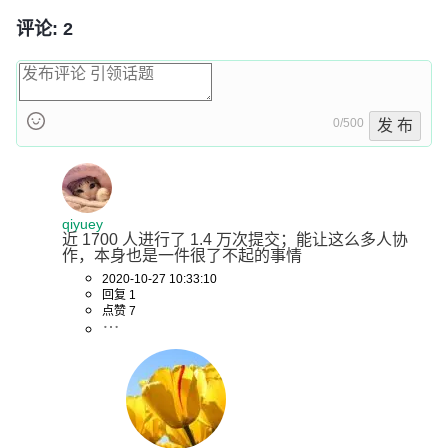
评论: 2
0/500
发 布
qiyuey
近 1700 人进行了 1.4 万次提交；能让这么多人协
作，本身也是一件很了不起的事情
2020-10-27 10:33:10
回复 1
点赞 7