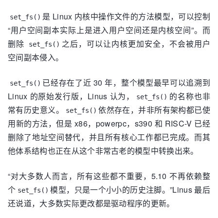
是 Linux 内核中操作文件的方法模型，可以控制
set_fs()
“用户空间副本实际上是进入用户空间还是内核空间”。而
删除
之后，可以让内核更加安全，不会被用户
set_fs()
空间副本侵入。
已经存在了近 30 年，整个模型最早可以追溯到
set_fs()
Linux 的原始发行版，Linus 认为，
的名称也非
set_fs()
常有历史意义。
依然存在，并非所有架构都已使
set_fs()
用新的方法，但是 x86，powerpc，s390 和 RISC-V 已经
删除了地址空间替代，并且所有核心工作都已完成。而其
他体系结构也正在从这个非常古老的模型中转换出来。
“对大多数人而言，所有这些都不重要，5.10 不再依赖整
个
模型，只是一个小小的历史注脚。”Linus 最后
set_fs()
还说道，大多数实际更改都是驱动程序的更新。