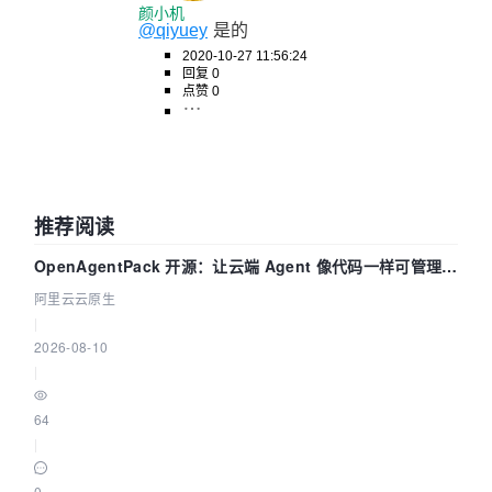
颜小机
@qiyuey
是的
2020-10-27 11:56:24
回复 0
点赞 0
推荐阅读
OpenAgentPack 开源：让云端 Agent 像代码一样可管理、
可迁移
阿里云云原生
|
2026-08-10
|
64
|
0