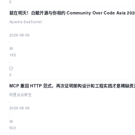
0
就在明天！白鲸开源与你相约 Community Over Code Asia 2
Apache SeaTunnel
|
2026-08-06
|
195
|
0
MCP 重回 HTTP 范式，再次证明架构设计和工程实践才是稀缺资
阿里云云原生
|
2026-08-06
|
502
|