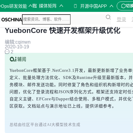
媒体矩阵
vOps研发效能
开源中国APP
切
登录
YuebonCore 快速开发框架升级优化
编辑:cqinwn
2020-10-19
2
YuebonCore框架基于.NetCore3.1开发，最新更新新增了业
定义、批量处理方法优化、SDK及Runtime升级至最新版本，
务模块、邮件发送功能。同时修复了角色和组织机构新增时的
问题，优化了登录流程和JSON序列化方式。框架还支持定时任
自定义主键、EFCore与Dapper结合使用、多租户模式，并优化
区获取。文档站点与演示地址已上线，提供详细参考。
总结由社区平台通过AI大模型技术生成