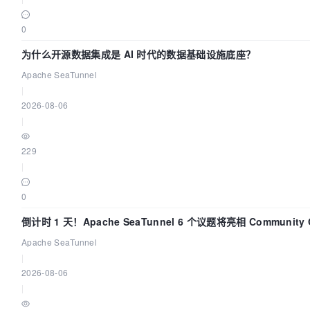
0
为什么开源数据集成是 AI 时代的数据基础设施底座？
Apache SeaTunnel
|
2026-08-06
|
229
|
0
倒计时 1 天！Apache SeaTunnel 6 个议题将亮相 Community O
Asia 2026
Apache SeaTunnel
|
2026-08-06
|