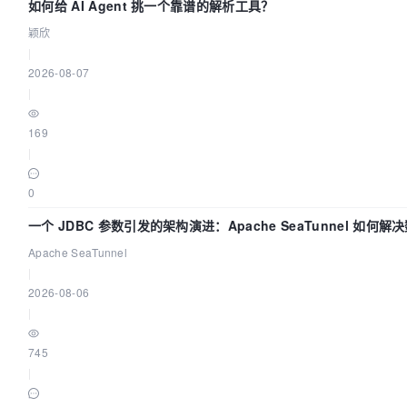
如何给 AI Agent 挑一个靠谱的解析工具？
颖欣
|
2026-08-07
|
169
|
0
一个 JDBC 参数引发的架构演进：Apache SeaTunnel 如何
“定时 Flush”难题
Apache SeaTunnel
|
2026-08-06
|
745
|