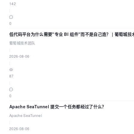
142
|
0
低代码平台为什么需要"专业 BI 组件"而不是自己造？ | 葡萄城技
葡萄城技术团队
|
2026-08-06
|
87
|
0
Apache SeaTunnel 提交一个任务都经过了什么？
Apache SeaTunnel
|
2026-08-06