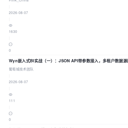
|
2026-08-07
|
1630
|
0
Wyn嵌入式BI实战（一）：JSON API带参数接入，多租户数据源配
萄城技术团队
葡萄城技术团队
|
2026-08-07
|
111
|
0