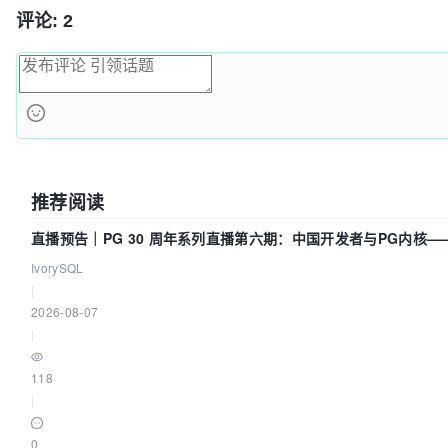
评论: 2
推荐阅读
直播预告｜PG 30 周年系列直播第六期：中国开发者与PG内核
吗？我们贡献了什么？
IvorySQL
|
2026-08-07
|
118
|
0