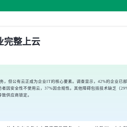
业完整上云
用云服务，但公有云正成为企业IT的核心要素。调查显示，42%的企业已
访者因安全性不使用云，37%因合规性。其他障碍包括技术缺乏（29
资导致供应商锁定。