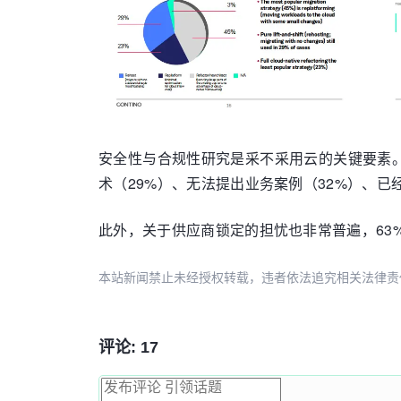
安全性与合规性研究是采不采用云的关键要素。
术（29%）、无法提出业务案例（32%）、已
此外，关于供应商锁定的担忧也非常普遍，63%的
本站新闻禁止未经授权转载，违者依法追究相关法律责任。授权请联
评论: 17