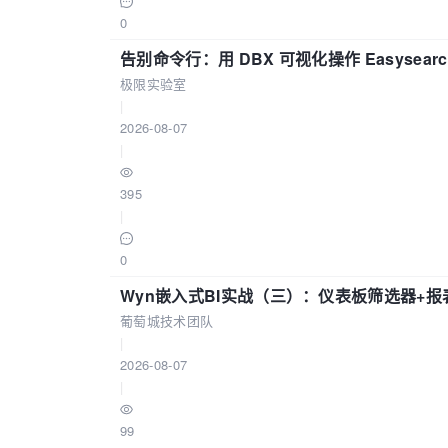
0
告别命令行：用 DBX 可视化操作 Easysear
极限实验室
|
2026-08-07
|
395
|
0
Wyn嵌入式BI实战（三）：仪表板筛选器+
葡萄城技术团队
|
2026-08-07
|
99