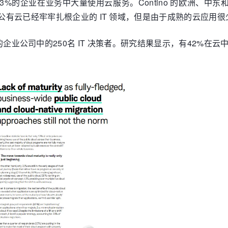
3%的企业在业务中大量使用云服务。Contino 的
欧洲、中东和非
。公有云已经牢牢扎根企业的 IT 领域，但是由于成熟的云应用
AC 的企业公司中的250名 IT 决策者。研究结果显示，有42