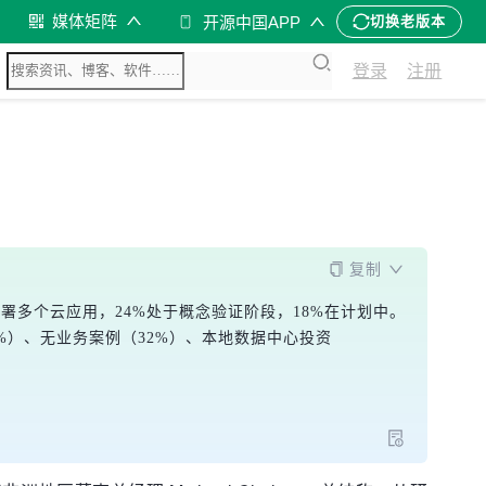
媒体矩阵
开源中国APP
切换老版本
登录
注册
复制
部署多个云应用，24%处于概念验证阶段，18%在计划中。
%）、无业务案例（32%）、本地数据中心投资