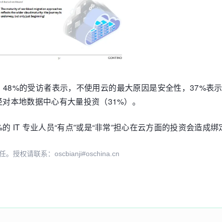
48%的受访者表示，不使用云的最大原因是安全性，37%表
经对本地数据中心有大量投资（31%）。
 IT 专业人员“有点”或是“非常”担心在云方面的投资会造成绑
系：oscbianji#oschina.cn