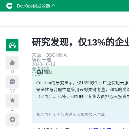
DevOps研发效能
研究发现，仅13%的企
来源：OSCHINA
编辑:一君_
2020-10-13
5,905
0
17
Contino的研究显示，仅13%的企业广泛使
安全性与合规性是采用云的关键考量，48%的受
17
（31%）。此外，63%的IT专业人员担心云投
4
总结由社区平台通过AI大模型技术生成