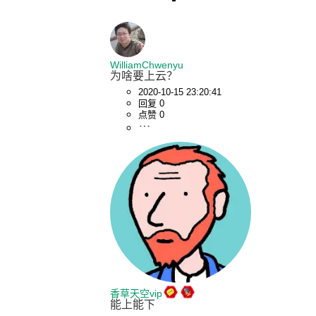
WilliamChwenyu
为啥要上云？
2020-10-15 23:20:41
回复 0
点赞 0
香草天空vip
能上能下