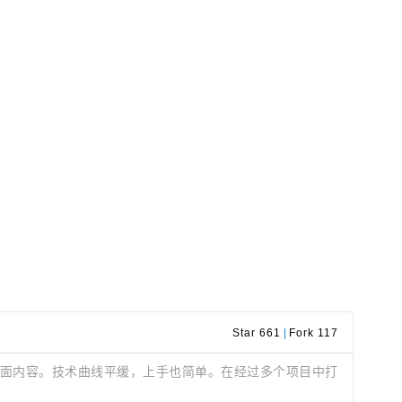
Star 661
|
Fork 117
搭建页面内容。技术曲线平缓，上手也简单。在经过多个项目中打