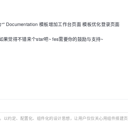
为“” Documentation 模板增加工作台页面 模板优化登录页面
,如果觉得不错来个star吧~ fes需要你的鼓励与支持~
应用解决方案。以约定、配置化、组件化的设计思想，让用户仅仅关心用组件