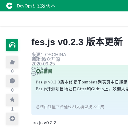
DevOps研发效能
fes.js v0.2.3 版本更新
来源：OSCHINA
编辑:微众开源
2020-09-25
2,556
0
0
Fes.js v0.2.3版本修复了template列
Fes.js开源项目地址在Gitee和Github上，欢
0
总结由社区平台通过AI大模型技术生成
1
fes.js v0.2.3