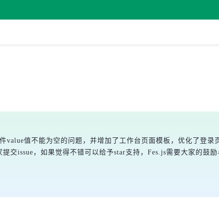
表页中日期组件value值不能为空的问题，并增加了工作台页面模板，优化了登录
迎大家提交issue，如果觉得不错可以给予star支持，Fes.js需要大家的