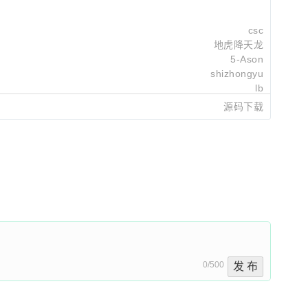
csc
地虎降天龙
5-Ason
shizhongyu
lb
源码下载
harrywan
2025-07-25 15:11
winixt
2025-06-24 15:13
winixt
2025-06-24 15:12
0/500
发 布