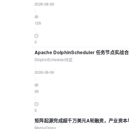
2026-08-06
|
126
|
0
Apache DolphinScheduler 任务节点实
DolphinScheduler社区
|
2026-08-06
|
59
|
0
矩阵起源完成超千万美元A轮融资，产业资本
MatrixOrigin