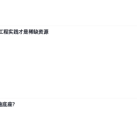
计和工程实践才是稀缺资源
施底座？