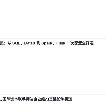
战合集：从 SQL、DataX 到 Spark、Flink 一次配置全打通
与国际资本联手押注企业级AI基础设施赛道