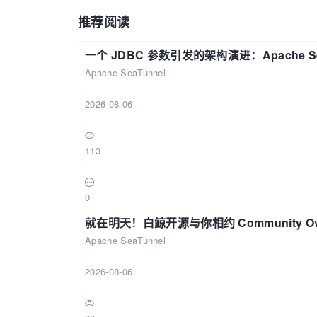
推荐阅读
一个 JDBC 参数引发的架构演进：Apache S
Apache SeaTunnel
|
2026-08-06
|
113
|
0
就在明天！白鲸开源与你相约 Community Over
Apache SeaTunnel
|
2026-08-06
|