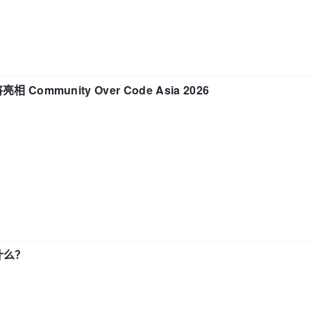
相 Community Over Code Asia 2026
了什么？