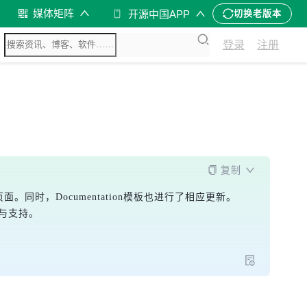
媒体矩阵
开源中国APP
切换老版本
登录
注册
复制
页面。同时，Documentation模板也进行了相应更新。
鼓励与支持。