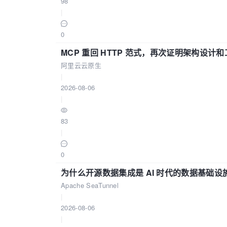
98
|
0
MCP 重回 HTTP 范式，再次证明架构设
阿里云云原生
|
2026-08-06
|
83
|
0
为什么开源数据集成是 AI 时代的数据基础设
Apache SeaTunnel
|
2026-08-06
|