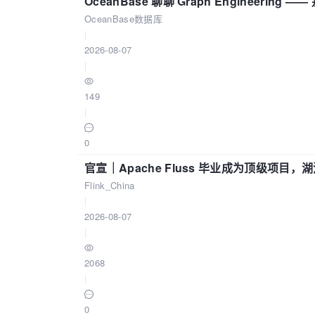
OceanBase 聊聊 Graph Engineering
OceanBase数据库
|
2026-08-07
|
149
|
0
官宣｜Apache Fluss 毕业成为顶级项目，湖
Flink_China
|
2026-08-07
|
2068
|
0