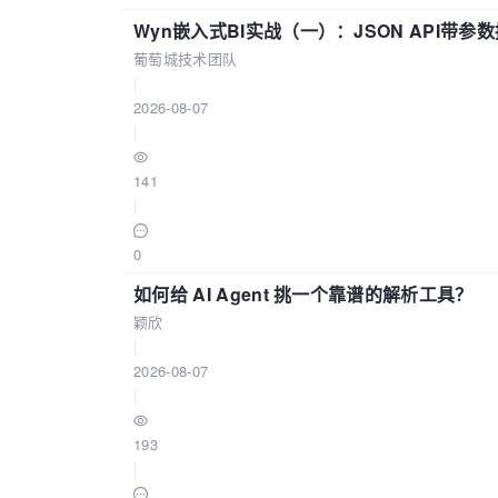
Wyn嵌入式BI实战（一）：JSON API带
葡萄城技术团队
|
2026-08-07
|
141
|
0
如何给 AI Agent 挑一个靠谱的解析工具？
颖欣
|
2026-08-07
|
193
|