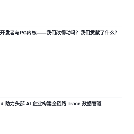
中国开发者与PG内核——我们改得动吗？我们贡献了什么？
d 助力头部 AI 企业构建全链路 Trace 数据管道