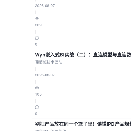
2026-08-07
|
269
|
0
Wyn嵌入式BI实战（二）：直连模型与直连
葡萄城技术团队
|
2026-08-07
|
105
|
0
别把产品放在同一个篮子里！读懂IPD产品规