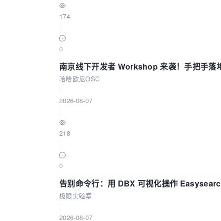
174
|
0
南京线下开发者 Workshop 来袭！手把手落
哈哈欧尼OSC
|
2026-08-07
|
218
|
0
告别命令行：用 DBX 可视化操作 Easysear
极限实验室
|
2026-08-07