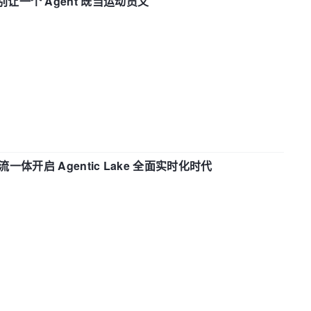
 —— 别让一个 Agent 既当运动员又
流一体开启 Agentic Lake 全面实时化时代