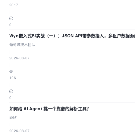
2017
|
0
Wyn嵌入式BI实战（一）：JSON API带参数接入，多租户数据源
葡萄城技术团队
|
2026-08-07
|
126
|
0
如何给 AI Agent 挑一个靠谱的解析工具？
颖欣
|
2026-08-07