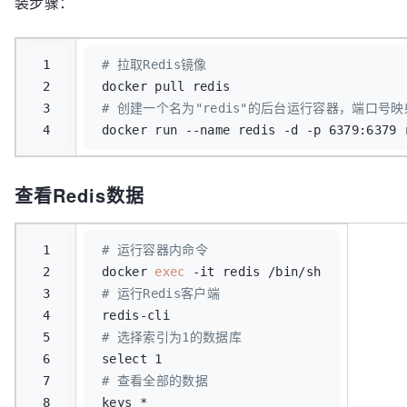
装步骤：
1

# 拉取Redis镜像
2

3

# 创建一个名为"redis"的后台运行容器，端口号映
查看Redis数据
1

# 运行容器内命令
2

docker 
exec
3

# 运行Redis客户端
4

5

# 选择索引为1的数据库
6

7

# 查看全部的数据