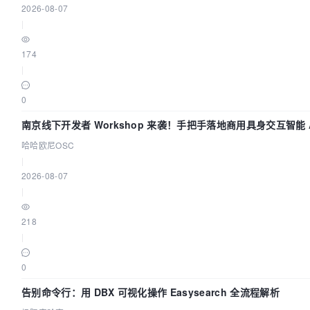
2026-08-07
|
174
|
0
南京线下开发者 Workshop 来袭！手把手落地商用具身交互智能 A
哈哈欧尼OSC
|
2026-08-07
|
218
|
0
告别命令行：用 DBX 可视化操作 Easysearch 全流程解析