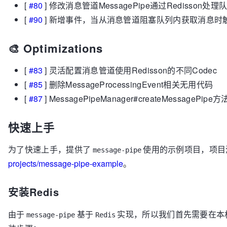
[
#80
] 修改消息管道MessagePipe通过Redisson
[
#90
] 新增事件，当从消息管道阻塞队列内获取消息时
🎨 Optimizations
[
#83
] 灵活配置消息管道使用Redisson的不同Codec
[
#85
] 删除MessageProcessingEvent相关无用代码
[
#87
] MessagePipeManager#createMessag
快速上手
为了快速上手，提供了
使用的示例项目，项目
message-pipe
projects/message-pipe-example
。
安装Redis
由于
基于
实现，所以我们首先需要在本
message-pipe
Redis