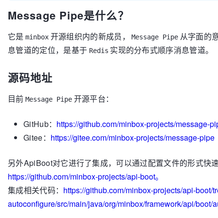
Message Pipe是什么？
它是
开源组织内的新成员，
从字面的意
minbox
Message Pipe
息管道的定位，是基于
实现的分布式顺序消息管道。
Redis
源码地址
目前
开源平台：
Message Pipe
GitHub：
https://github.com/minbox-projects/message-pi
Gitee：
https://gitee.com/minbox-projects/message-pipe
另外ApiBoot对它进行了集成，可以通过配置文件的形式快
https://github.com/minbox-projects/api-boot。
集成相关代码：
https://github.com/minbox-projects/api-boot/t
autoconfigure/src/main/java/org/minbox/framework/api/boot/