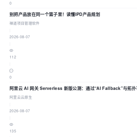
0
别把产品放在同一个篮子里！读懂IPD产品规划
禅道项目管理软件
|
2026-08-07
|
112
|
0
阿里云 AI 网关 Serverless 新版公测：通过“AI Fallback”
阿里云云原生
|
2026-08-07
|
135