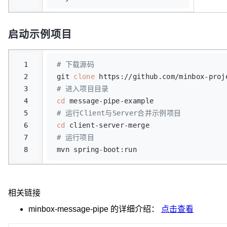
启动示例项目
1

# 下载源码
2

git 
clone
3

# 进入项目目录
4

cd
5

# 运行Client与Server合并示例项目
6

cd
7

# 运行项目
相关链接
minbox-message-pipe
的详细介绍：
点击查看