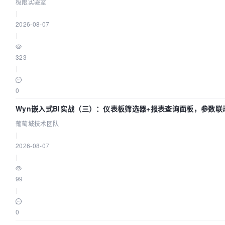
极限实验室
|
2026-08-07
|
323
|
0
Wyn嵌入式BI实战（三）：仪表板筛选器+报表查询面板，参数联
葡萄城技术团队
|
2026-08-07
|
99
|
0