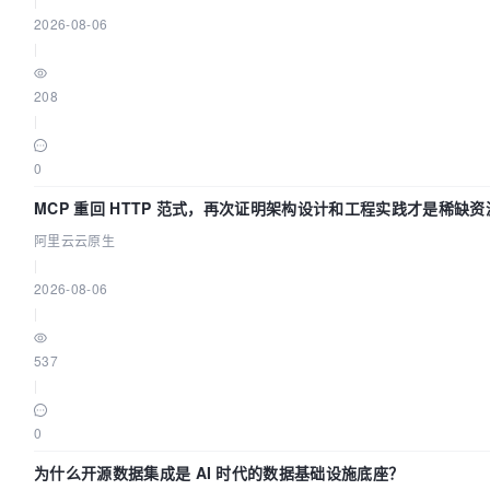
2026-08-06
|
208
|
0
MCP 重回 HTTP 范式，再次证明架构设计和工程实践才是稀缺资
阿里云云原生
|
2026-08-06
|
537
|
0
为什么开源数据集成是 AI 时代的数据基础设施底座？