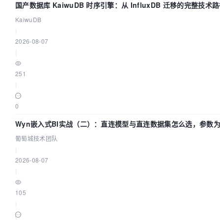
国产数据库 KaiwuDB 时序引擎：从 InfluxDB 迁移的完整技术
KaiwuDB
|
2026-08-07
|
251
|
0
Wyn嵌入式BI实战（二）：直连模型与直连数据集怎么选，参数为
葡萄城技术团队
|
2026-08-07
|
105
|