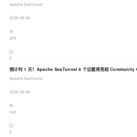
Apache SeaTunnel
|
2026-08-06
|
229
|
0
倒计时 1 天！Apache SeaTunnel 6 个议题将亮相 Community Ov
Apache SeaTunnel
|
2026-08-06
|
142
|
0