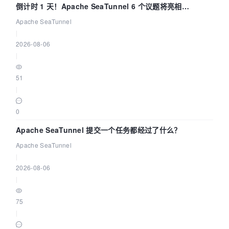
倒计时 1 天！Apache SeaTunnel 6 个议题将亮相
Community Over Code Asia 2026
Apache SeaTunnel
|
2026-08-06
|
51
|
0
Apache SeaTunnel 提交一个任务都经过了什么？
Apache SeaTunnel
|
2026-08-06
|
75
|