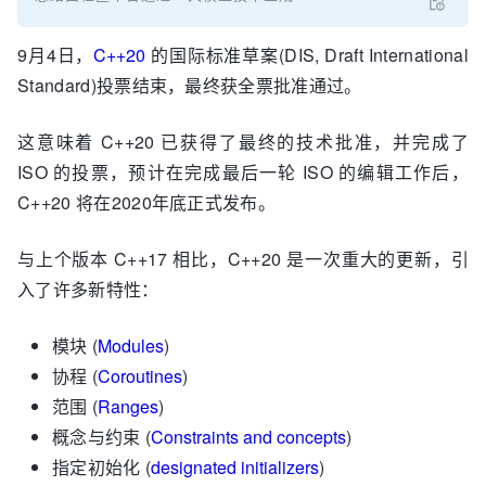
9月4日，
C++20
的国际标准草案(DIS, Draft International
Standard)投票结束，最终获全票批准通过。
这意味着 C++20 已获得了最终的技术批准，并完成了
ISO 的投票，预计在完成最后一轮 ISO 的编辑工作后，
C++20 将在2020年底正式发布。
与上个版本 C++17 相比，C++20 是一次重大的更新，引
入了许多新特性：
模块 (
Modules
)
协程 (
Coroutines
)
范围 (
Ranges
)
概念与约束 (
Constraints and concepts
)
指定初始化 (
designated initializers
)