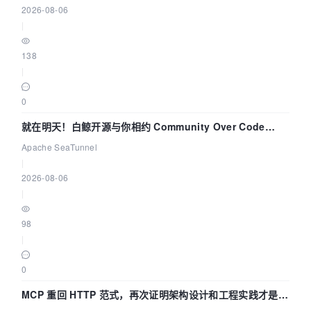
2026-08-06
|
138
|
0
就在明天！白鲸开源与你相约 Community Over Code
Asia 2026 主题演讲！
Apache SeaTunnel
|
2026-08-06
|
98
|
0
MCP 重回 HTTP 范式，再次证明架构设计和工程实践才是稀