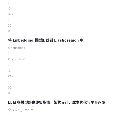
|
322
|
0
将 Embedding 模型加载到 Elasticsearch 中
elasticstack
|
2026-08-06
|
212
|
0
LLM 多模型路由终极指南：架构设计、成本优化与平台选型
卓普云AI_Droplet