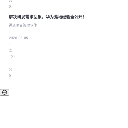
0
解决研发需求乱象，华为落地经验全公开！
禅道项目管理软件
|
2026-08-05
|
121
|
0