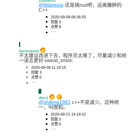
zuvakino
@lbfamous
还是搞rust吧，远离臃肿的
C++
2020-09-09 08:36:55
回复 0
点赞 8
l
liaoxuewei
不太建议改进下去，程序员太难了，尽量减少和统
一语言更好:sweat_smile:
2020-09-08 11:16:15
回复 3
点赞 0
d
dwcz
@shifeng1983
c++不是减少。这种统
一，叫搅和。
2020-09-21 14:19:32
回复 0
点赞 0