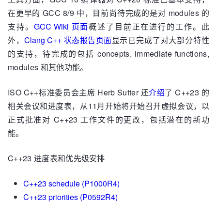
在更早的 GCC 8/9 中，目前尚待完成的是对 modules 的
支持。
GCC Wiki 页面
概述了目前正在进行的工作。此
外，
Clang C++ 状态报告页面
显示已完成了对大部分特性
的支持，待完成的包括 concepts, immediate functions,
modules 和其他功能。
ISO C++标准委员会主席 Herb Sutter 还
介绍
了 C++23 的
相关会议和进度表，从11月开始将开始召开虚拟会议，以
正式批准对 C++23 工作文件的更改，包括潜在的新功
能。
C++23 进度表和优先级安排
C++23 schedule (P1000R4)
C++23 priorities (P0592R4)