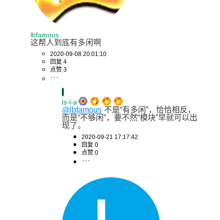
lbfamous
这帮人到底有多闲啊
2020-09-08 20:01:10
回复 4
点赞 3
l
ls-l-a
@lbfamous
不是“有多闲”，恰恰相反，
而是“不够闲”，要不然“模块”早就可以出
现了。
2020-09-21 17:17:42
回复 0
点赞 0