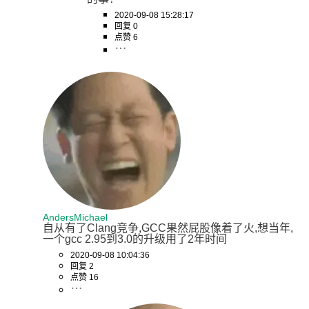
2020-09-08 15:28:17
回复 0
点赞 6
AndersMichael
自从有了Clang竞争,GCC果然屁股像着了火,想当年,
一个gcc 2.95到3.0的升级用了2年时间
2020-09-08 10:04:36
回复 2
点赞 16