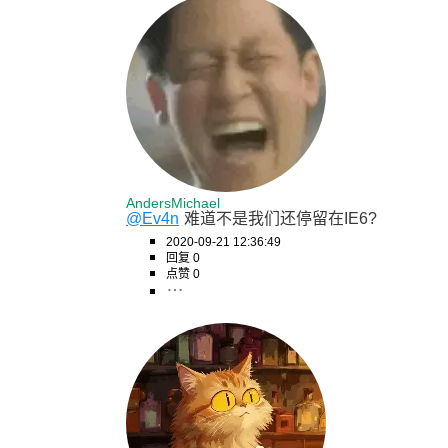
AndersMichael
@Ev4n
难道不是我们还停留在IE6?
2020-09-21 12:36:49
回复 0
点赞 0