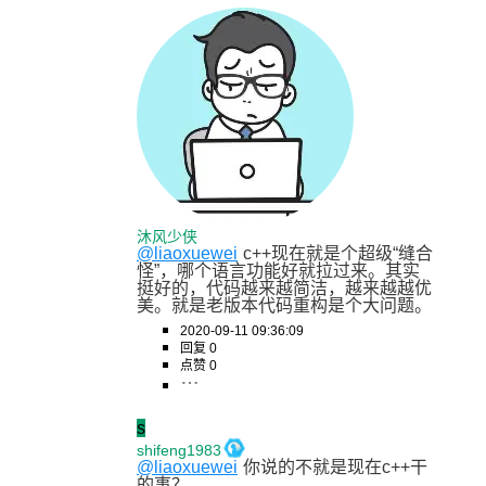
沐风少侠
@liaoxuewei
c++现在就是个超级“缝合
怪”，哪个语言功能好就拉过来。其实
挺好的，代码越来越简洁，越来越越优
美。就是老版本代码重构是个大问题。
2020-09-11 09:36:09
回复 0
点赞 0
s
shifeng1983
@liaoxuewei
你说的不就是现在c++干
的事？