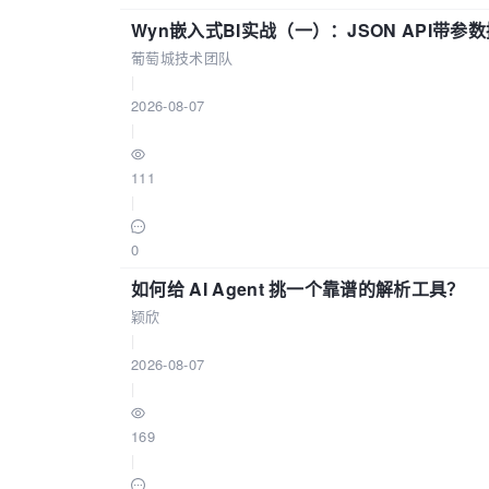
Wyn嵌入式BI实战（一）：JSON API带
葡萄城技术团队
|
2026-08-07
|
111
|
0
如何给 AI Agent 挑一个靠谱的解析工具？
颖欣
|
2026-08-07
|
169
|