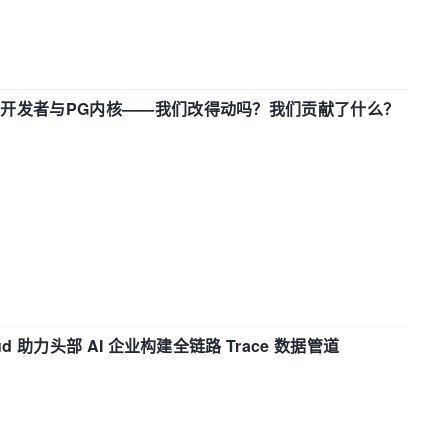
中国开发者与PG内核——我们改得动吗？我们贡献了什么？
d 助力头部 AI 企业构建全链路 Trace 数据管道