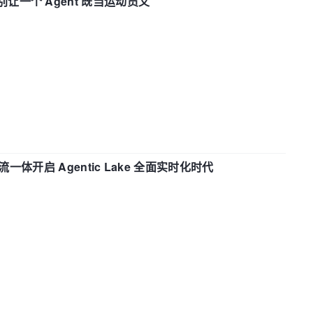
 —— 别让一个 Agent 既当运动员又
流一体开启 Agentic Lake 全面实时化时代