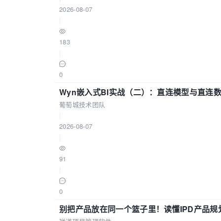
2026-08-07
|
183
|
0
Wyn嵌入式BI实战（二）：直连模型与直连
葡萄城技术团队
|
2026-08-07
|
91
|
0
别把产品放在同一个篮子里！读懂IPD产品规