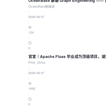
OceanBase 聊聊 Graph Engineering
OceanBase数据库
|
2026-08-07
|
134
|
0
官宣｜Apache Fluss 毕业成为顶级项目，湖
Flink_China
|
2026-08-07
|
1692
|
0