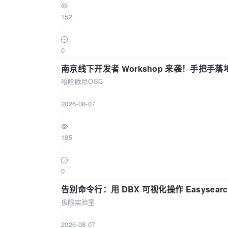
152
|
0
南京线下开发者 Workshop 来袭！手把手落
哈哈欧尼OSC
|
2026-08-07
|
185
|
0
告别命令行：用 DBX 可视化操作 Easysear
极限实验室
|
2026-08-07