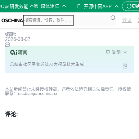
媒体矩阵
vOps研发效能
开源中国APP
切
登录
编辑:
2026-08-07
复制
总结由社区平台通过AI大模型技术生成
本站新闻禁止未经授权转载，违者依法追究相关法律责任。授权请
联系：oscbianji#oschina.cn
评论: