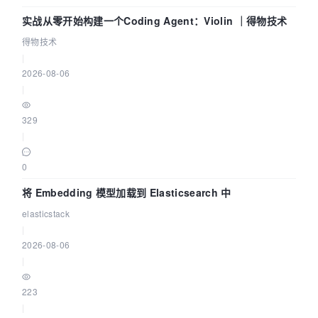
实战从零开始构建一个Coding Agent：Violin ｜得物技术
得物技术
|
2026-08-06
|
329
|
0
将 Embedding 模型加载到 Elasticsearch 中
elasticstack
|
2026-08-06
|
223
|