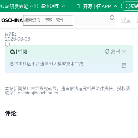
媒体矩阵
vOps研发效能
开源中国APP
切
登录
编辑:
2026-08-06
复制
总结由社区平台通过AI大模型技术生成
本站新闻禁止未经授权转载，违者依法追究相关法律责任。授权请
联系：oscbianji#oschina.cn
评论: