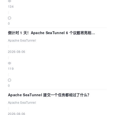
134
|
0
倒计时 1 天！Apache SeaTunnel 6 个议题将亮相
Community Over Code Asia 2026
Apache SeaTunnel
|
2026-08-06
|
119
|
0
Apache SeaTunnel 提交一个任务都经过了什么？
Apache SeaTunnel
|
2026-08-06