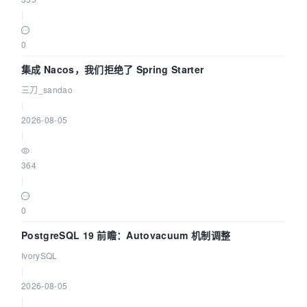
|
0
集成 Nacos，我们拒绝了 Spring Starter
三刀_sandao
|
2026-08-05
|
364
|
0
PostgreSQL 19 前瞻：Autovacuum 机制调整
IvorySQL
|
2026-08-05
|