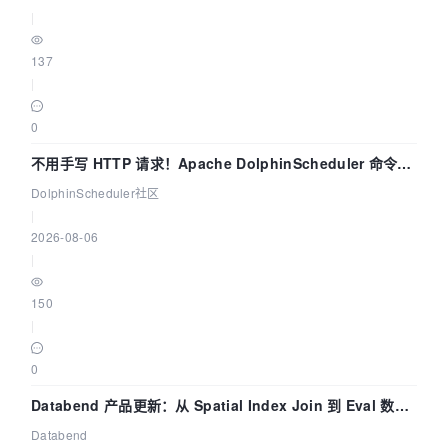
|
137
|
0
不用手写 HTTP 请求！Apache DolphinScheduler 命令行
dsctl 两分钟上手
DolphinScheduler社区
|
2026-08-06
|
150
|
0
Databend 产品更新：从 Spatial Index Join 到 Eval 数据
管道
Databend