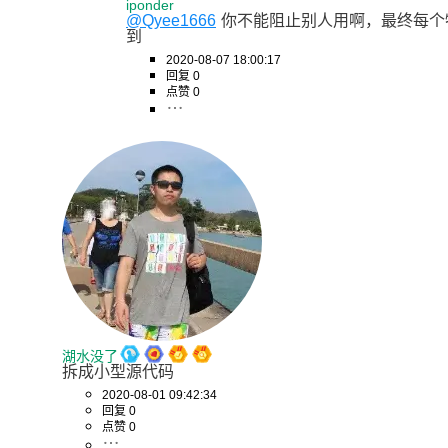
iponder
@Qyee1666
你不能阻止别人用啊，最终每个
到
2020-08-07 18:00:17
回复 0
点赞 0
湖水没了
拆成小型源代码
2020-08-01 09:42:34
回复 0
点赞 0