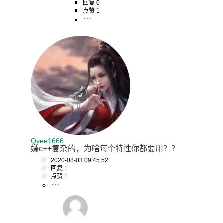
回复 0
点赞 1
Qyee1666
嫌c++复杂的，为啥每个特性你都要用？？
2020-08-03 09:45:52
回复 1
点赞 1