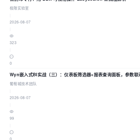
极限实验室
|
2026-08-07
|
323
|
0
Wyn嵌入式BI实战（三）：仪表板筛选器+报表查询面板，参数联
葡萄城技术团队
|
2026-08-07
|
99
|
0