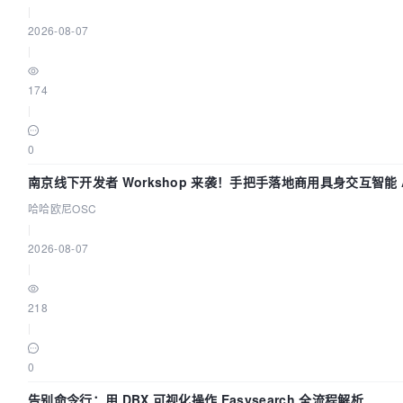
|
2026-08-07
|
174
|
0
南京线下开发者 Workshop 来袭！手把手落地商用具身交互智能 A
哈哈欧尼OSC
|
2026-08-07
|
218
|
0
告别命令行：用 DBX 可视化操作 Easysearch 全流程解析