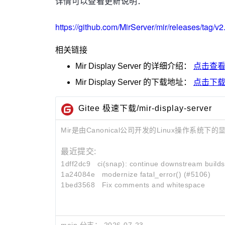
详情可以查看更新说明：
https://github.com/MirServer/mir/releases/tag/v2
相关链接
Mir Display Server
的详细介绍：
点击查
Mir Display Server
的下载地址：
点击下
Gitee 极速下载/mir-display-server
Mir是由Canonical公司开发的Linux操作系统下
最近提交:
1dff2dc9
ci(snap): continue downstream builds af
1a24084e
modernize fatal_error() (#5106)
1bed3568
Fix comments and whitespace
main 分支：
2026-07-23