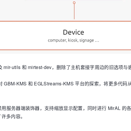
 mir-utils 和 mirtest-dev，删除了主机套接字周
 GBM-KMS 和 EGLStreams-KMS 平台的探索，将更多代码从
用/禁用服务器端装饰器，支持缩放显示配置，同时进行 MirAL 的各种 API
了许多内容。