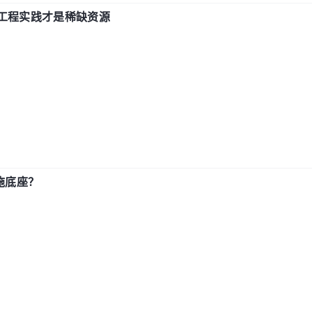
计和工程实践才是稀缺资源
施底座？