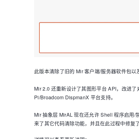
此版本
清除了旧的 Mir 客户端/服务器软件包以及
Mir 2.0 还重新设计了其图形平台 API，改进了对
Pi/Broadcom DispmanX 平台支持。
Mir 抽象层 MirAL 现在还允许 Shell 程序启
来了其它代码清除功能，并且在此过程中修复