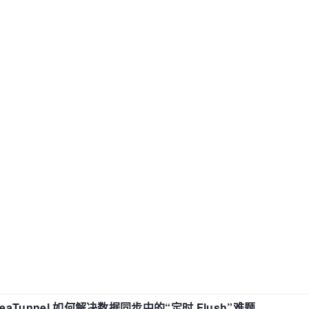
eaTunnel 如何解决数据同步中的“定时 Flush”难题