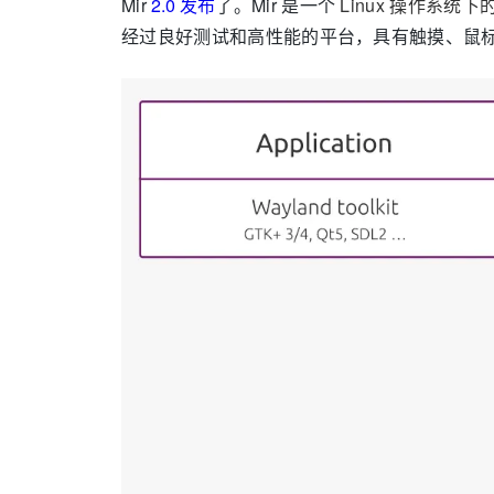
Mir
2.0 发布
了。Mir 是一个
Linux 操作系统
经过良好测试和高性能的平台，具有触摸、鼠标