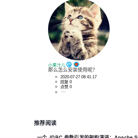
小果汁儿
那么怎么安装使用呢？
2020-07-27 08:41:17
回复 0
点赞 0
推荐阅读
一个 JDBC 参数引发的架构演进：Apache S