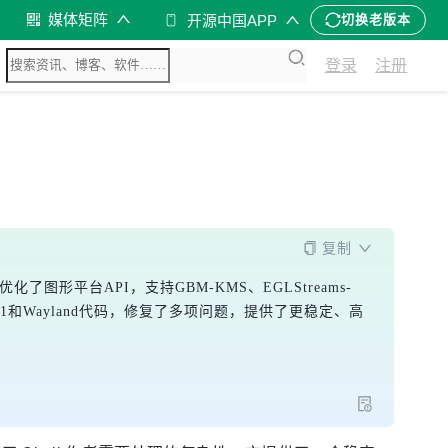
媒体矩阵
开源中国APP
切换老版本
登录
注册
复制
化了图形平台API，支持GBM-KMS、EGLStreams-
理了X11和Wayland代码，修复了多项问题，提供了更稳定、高