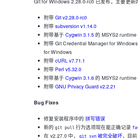
Git for Windows 2.28.0-rc0 已发布，主
附带
Git v2.28.0-rc0
附带
subversion v1.14.0
附带基于
Cygwin 3.1.5
的 MSYS2 runtime (G
附带 Git Credential Manager for Window
for Windows
附带
cURL v7.71.1
附带
Perl v5.32.0
附带基于
Cygwin 3.1.6
的 MSYS2 runtime (G
附带
GNU Privacy Guard v2.2.21
Bug Fixes
修复安装程序中的
拼写错误
新的
行为选项现在能正确记录
git pull
fa
在 v2.27.0 中，
被完全破坏
，目前
git svn