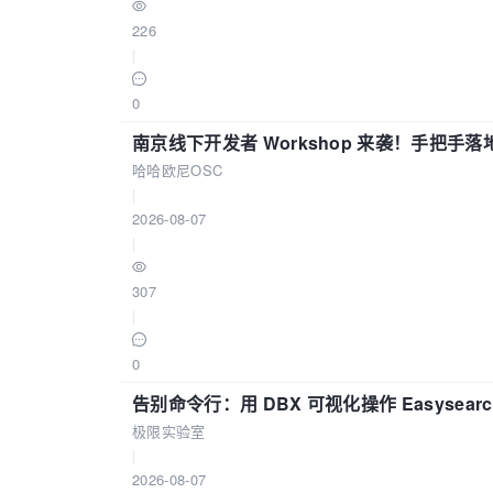
226
|
0
南京线下开发者 Workshop 来袭！手把手落
哈哈欧尼OSC
|
2026-08-07
|
307
|
0
告别命令行：用 DBX 可视化操作 Easysear
极限实验室
|
2026-08-07