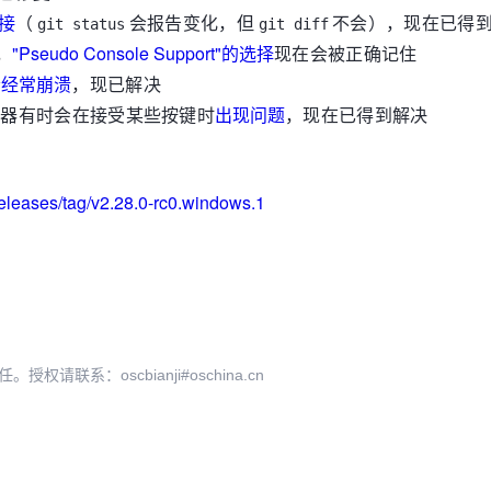
接
（
会报告变化，但
不会），现在已得
git status
git diff
，
"Pseudo Console Support"的选择
现在会被正确记住
会
经常崩溃
，现已解决
IM 编辑器有时会在接受某些按键时
出现问题
，现在已得到解决
/releases/tag/v2.28.0-rc0.windows.1
系：oscbianji#oschina.cn