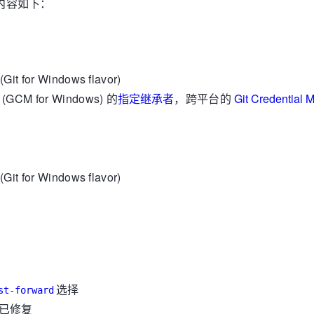
要更新内容如下：
it for Windows flavor)
s (GCM for Windows) 的
指定继承者
，跨平台的
Git Credential 
it for Windows flavor)
选择
st-forward
已修复