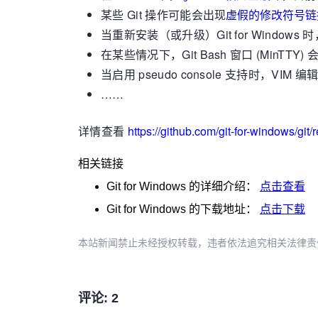
某些 Git 操作可能会出现
虚假的修改符号链
当重新安装（或升级）Git for Windows 时
在某些情况下，Git Bash 窗口 (MinTTY) 
当启用 pseudo console 支持时，V
……
详情查看
https://github.com/git-for-windows/git
相关链接
Git for Windows
的详细介绍：
点击查看
Git for Windows
的下载地址：
点击下载
本站新闻禁止未经授权转载，违者依法追究相关法律责任。授权请联
评论: 2