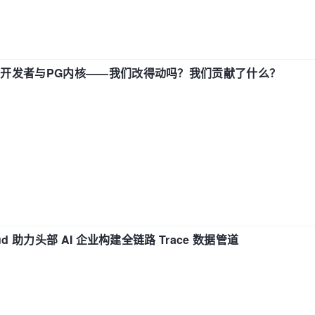
中国开发者与PG内核——我们改得动吗？我们贡献了什么？
d 助力头部 AI 企业构建全链路 Trace 数据管道