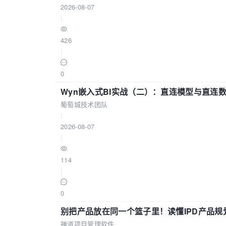
2026-08-07
|
426
|
0
Wyn嵌入式BI实战（二）：直连模型与直连
葡萄城技术团队
|
2026-08-07
|
114
|
0
别把产品放在同一个篮子里！读懂IPD产品规
禅道项目管理软件