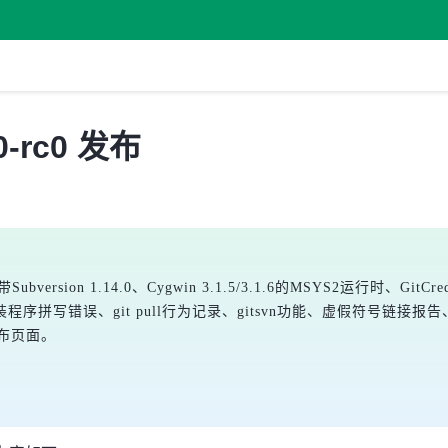
.0-rc0 发布
ubversion 1.14.0、Cygwin 3.1.5/3.1.6的MSYS2运行时、GitCrede
。修复了安装程序拼写错误、git pull行为记录、gitsvn功能、虚假符号链接报告、P
发布页面。