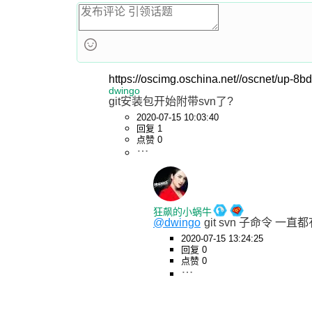
https://oscimg.oschina.net//oscnet/up
dwingo
git安装包开始附带svn了?
2020-07-15 10:03:40
回复 1
点赞 0
狂飙的小蜗牛
@dwingo
git svn 子命令 一直
2020-07-15 13:24:25
回复 0
点赞 0