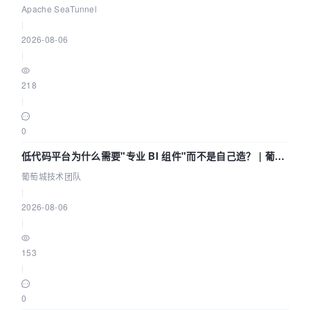
Community Over Code Asia 2026
Apache SeaTunnel
|
2026-08-06
|
218
|
0
低代码平台为什么需要"专业 BI 组件"而不是自己造？ | 葡萄
城技术团队
葡萄城技术团队
|
2026-08-06
|
153
|
0