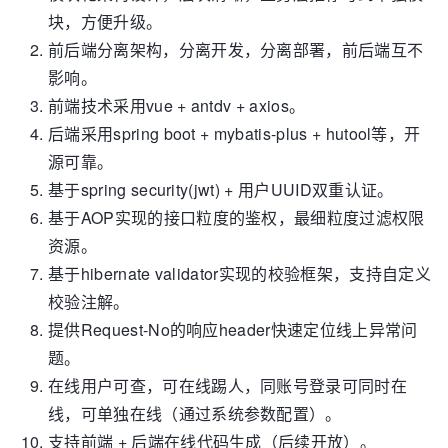
块，方便升级。
前后端分离架构，分离开发，分离部署，前后端互不
影响。
前端技术采用vue + antdv + axios。
后端采用spring boot + mybatis-plus + hutool等，开
源可靠。
基于spring security(jwt) + 用户UUID双重认证。
基于AOP实现的接口粒度的鉴权，最细粒度过滤权限
资源。
基于hibernate validator实现的校验框架，支持自定义
校验注解。
提供Request-No的响应header快速定位线上异常问
题。
在线用户可查，可在线踢人，同账号登录可同时在
线，可单独在线（通过系统参数配置）。
支持前端 + 后端在线代码生成（后续开放）。