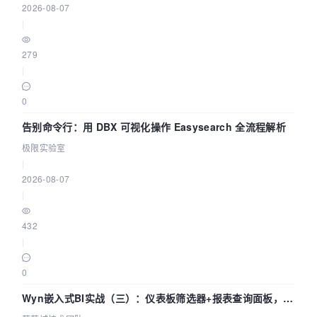
2026-08-07
|
279
|
0
告别命令行：用 DBX 可视化操作 Easysearch 全流程解析
极限实验室
|
2026-08-07
|
432
|
0
Wyn嵌入式BI实战（三）：仪表板筛选器+报表查询面板，参