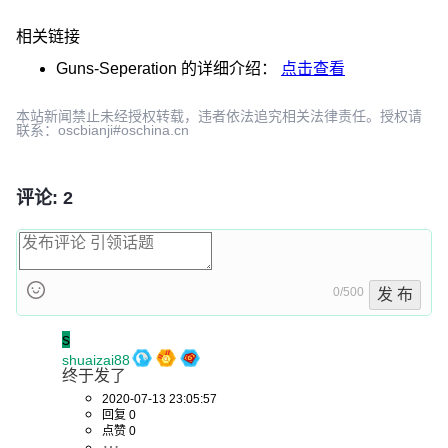
相关链接
Guns-Seperation
的详细介绍：
点击查看
本站新闻禁止未经授权转载，违者依法追究相关法律责任。授权请
联系：oscbianji#oschina.cn
评论: 2
0/500
发 布
s
shuaizai88
终于发了
2020-07-13 23:05:57
回复 0
点赞 0