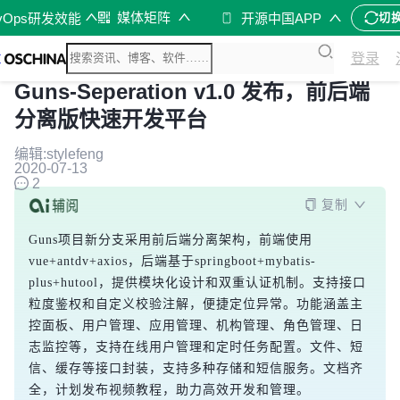
媒体矩阵
vOps研发效能
开源中国APP
切
登录
Guns-Seperation v1.0 发布，前后端
分离版快速开发平台
编辑:stylefeng
2020-07-13
2
复制
Guns项目新分支采用前后端分离架构，前端使用
vue+antdv+axios，后端基于springboot+mybatis-
plus+hutool，提供模块化设计和双重认证机制。支持接口
粒度鉴权和自定义校验注解，便捷定位异常。功能涵盖主
控面板、用户管理、应用管理、机构管理、角色管理、日
志监控等，支持在线用户管理和定时任务配置。文件、短
信、缓存等接口封装，支持多种存储和短信服务。文档齐
全，计划发布视频教程，助力高效开发和管理。