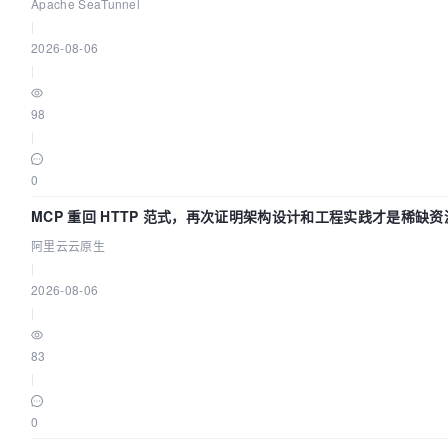
Apache SeaTunnel
|
2026-08-06
|
98
|
0
MCP 重回 HTTP 范式，再次证明架构设计和工程实践才是稀缺资
阿里云云原生
|
2026-08-06
|
83
|
0