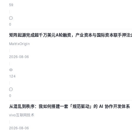
59
|
0
矩阵起源完成超千万美元A轮融资，产业资本与国际资本联手押注企
MatrixOrigin
|
2026-08-06
|
124
|
0
从混乱到秩序：我如何搭建一套「规范驱动」的 AI 协作开发体系
vivo互联网技术
|
2026-08-06