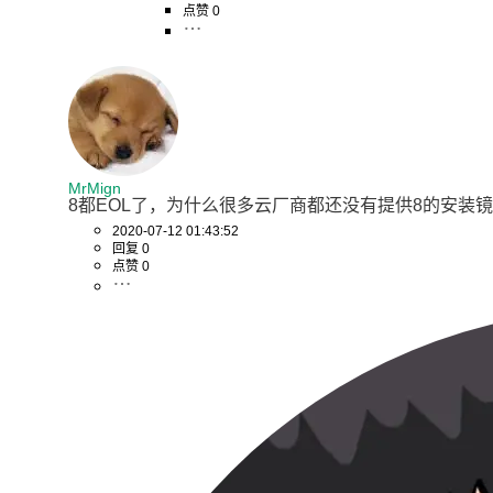
点赞 0
MrMign
8都EOL了，为什么很多云厂商都还没有提供8的安装
2020-07-12 01:43:52
回复 0
点赞 0