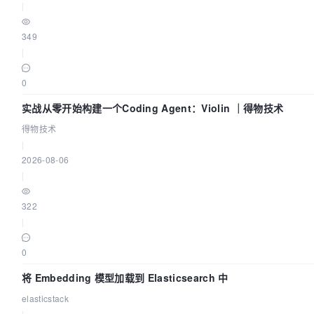
|
349
|
0
实战从零开始构建一个Coding Agent：Violin ｜得物技术
得物技术
|
2026-08-06
|
322
|
0
将 Embedding 模型加载到 Elasticsearch 中
elasticstack
|