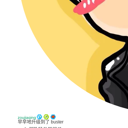
zoujiaqing
早早地升级到了 buster