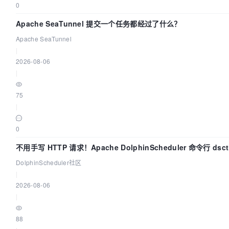
0
Apache SeaTunnel 提交一个任务都经过了什么？
Apache SeaTunnel
|
2026-08-06
|
75
|
0
不用手写 HTTP 请求！Apache DolphinScheduler 命令行 ds
DolphinScheduler社区
|
2026-08-06
|
88