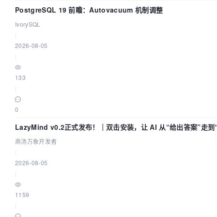
PostgreSQL 19 前瞻：Autovacuum 机制调整
IvorySQL
|
2026-08-05
|
133
|
0
LazyMind v0.2正式发布！｜双击安装，让 AI 从“给出答案”走
商汤万象开发者
|
2026-08-05
|
1159
|