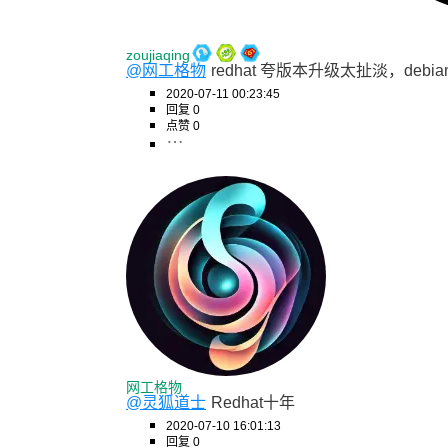
zoujiaqing
@网工格物
redhat 夸版本升级太扯淡，debi
2020-07-11 00:23:45
回复 0
点赞 0
网工格物
@灵狐道士
Redhat十年
2020-07-10 16:01:13
回复 0