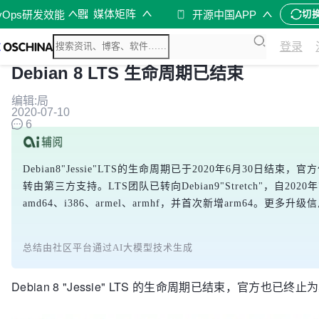
媒体矩阵
vOps研发效能
开源中国APP
切
登录
Debian 8 LTS 生命周期已结束
编辑:局
2020-07-10
6
Debian8"Jessie"LTS的生命周期已于2020年6月3
转由第三方支持。LTS团队已转向Debian9"Stretch"，自2
amd64、i386、armel、armhf，并首次新增arm64。更多升级信
总结由社区平台通过AI大模型技术生成
Debian 8 "Jessie" LTS 的生命周期已结束，官方也已