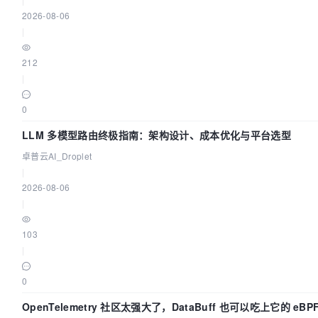
2026-08-06
|
212
|
0
LLM 多模型路由终极指南：架构设计、成本优化与平台选型
卓普云AI_Droplet
|
2026-08-06
|
103
|
0
OpenTelemetry 社区太强大了，DataBuff 也可以吃上它的 eBP