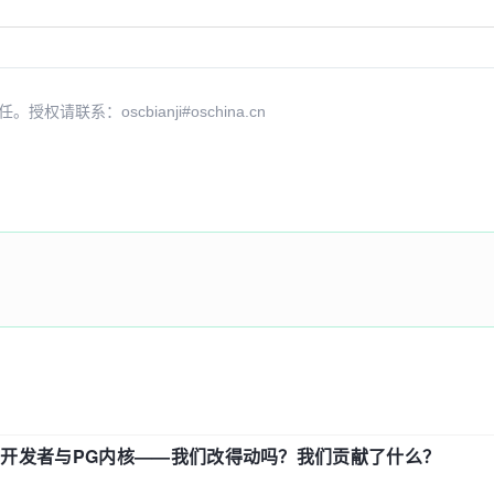
系：oscbianji#oschina.cn
中国开发者与PG内核——我们改得动吗？我们贡献了什么？