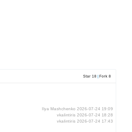
Star 18
|
Fork 8
Ilya Mashchenko
2026-07-24 19:09
vkalintiris
2026-07-24 18:28
vkalintiris
2026-07-24 17:43