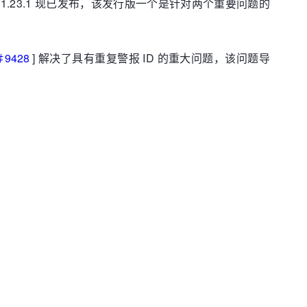
ata 1.23.1 现已发布，该发行版一个是针对两个重要问题的
＃9428
] 解决了具有重复警报 ID 的重大问题，该问题导