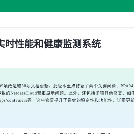
 发布，实时性能和健康监测系统
修复、89项改进和38项文档更新。此版本重点修复了两个关键问题：PR#943
ID导致的NetdataCloud警报显示问题。此外，还包括多项其他修复，如不允许
groups/containers等。这些修复提升了系统的稳定性和功能性，详细