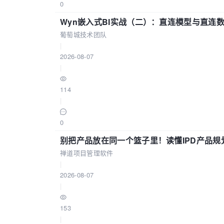
0
Wyn嵌入式BI实战（二）：直连模型与直连
葡萄城技术团队
|
2026-08-07
|
114
|
0
别把产品放在同一个篮子里！读懂IPD产品规
禅道项目管理软件
|
2026-08-07
|
153
|