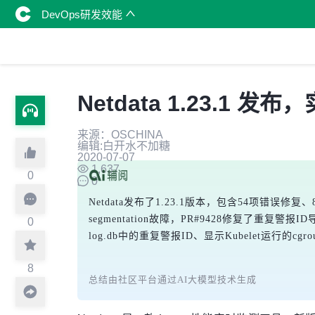
DevOps研发效能
Netdata 1.23.1
来源：OSCHINA
编辑:白开水不加糖
2020-07-07
1,637
0
0
Netdata发布了1.23.1版本，包含54项错误
segmentation故障，PR#9428修复了重复警报
0
log.db中的重复警报ID、显示Kubelet运行的c
8
总结由社区平台通过AI大模型技术生成