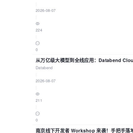
|
2026-08-07
|
224
|
0
从万亿级大模型到全线应用：Databend Clou
Databend
|
2026-08-07
|
211
|
0
南京线下开发者 Workshop 来袭！手把手落