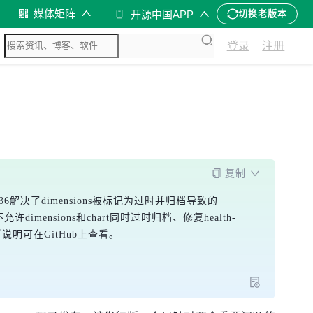
媒体矩阵
开源中国APP
切换老版本
登录
注册
复制
6解决了dimensions被标记为过时并归档导致的
dimensions和chart同时过时归档、修复health-
更新说明可在GitHub上查看。