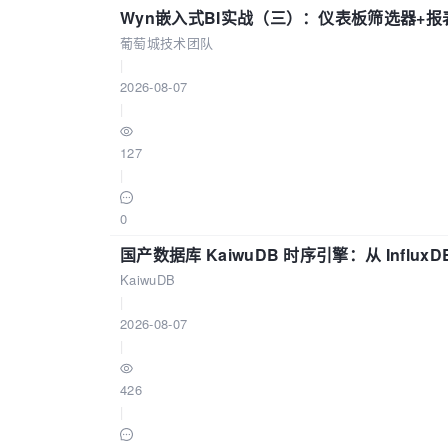
Wyn嵌入式BI实战（三）：仪表板筛选器+
葡萄城技术团队
|
2026-08-07
|
127
|
0
国产数据库 KaiwuDB 时序引擎：从 Influ
KaiwuDB
|
2026-08-07
|
426
|