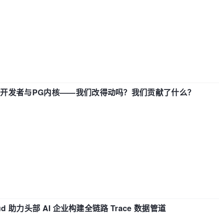
中国开发者与PG内核——我们改得动吗？我们贡献了什么？
d 助力头部 AI 企业构建全链路 Trace 数据管道