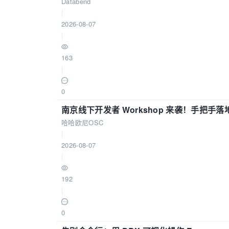
Databend
|
2026-08-07
|
163
|
0
南京线下开发者 Workshop 来袭！手把手落
哈哈欧尼OSC
|
2026-08-07
|
192
|
0