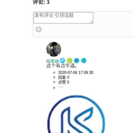
评论: 3
哈库纳
这个有点牛逼。
2020-07-06 17:09:30
回复 0
点赞 0