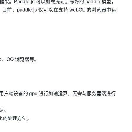
习框架。Paddle.js 可以加载提前训练好的 paddle 模型，
前，paddle.js 仅可以在支持 webGL 的浏览器中运
 App、QQ 浏览器等。
够利用用户端设备的 gpu 进行加速运算，无需与服务器端进行
数据。
型优化的处理方法。