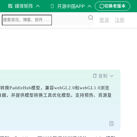
媒体矩阵
开源中国APP
切换老版本
登录
注册
复制
addleHub模型，兼容webGL2.0和webGL1.0浏览
等多媒体数据，并提供模型转换工具优化模型。支持预热、资源复