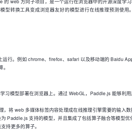
百度 Paddle 的 web 方向子项目，是一个运行在浏览器中的开源深度学
le.js 的模型转换工具变成浏览器友好的模型进行在线推理预测使用。目
上运行。例如 chrome、firefox、safari 以及移动端的 Baidu
计算。
深度学习模型部署在浏览器上。通过 WebGL，Paddle.js 能
进行处理，将 web 多媒体标签内容处理成在线推理引擎需要的输入
模型转换为 Paddle.js 支持的模型，并且集成了包括算子融合等模
充支持更多的算子。