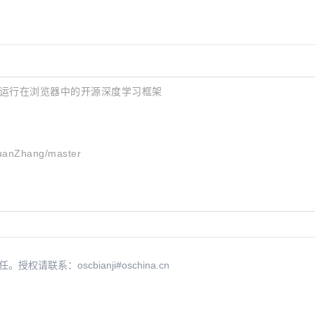
，是一个运行在浏览器中的开源深度学习框架
yuanZhang/master
系：oscbianji#oschina.cn