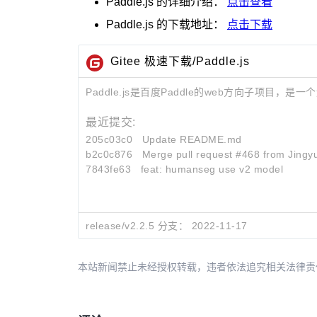
Paddle.js
的详细介绍：
点击查看
Paddle.js
的下载地址：
点击下载
Gitee 极速下载/Paddle.js
Paddle.js是百度Paddle的web方向子项目
最近提交:
205c03c0
Update README.md
b2c0c876
Merge pull request #468 from Jing
7843fe63
feat: humanseg use v2 model
release/v2.2.5 分支：
2022-11-17
本站新闻禁止未经授权转载，违者依法追究相关法律责任。授权请联