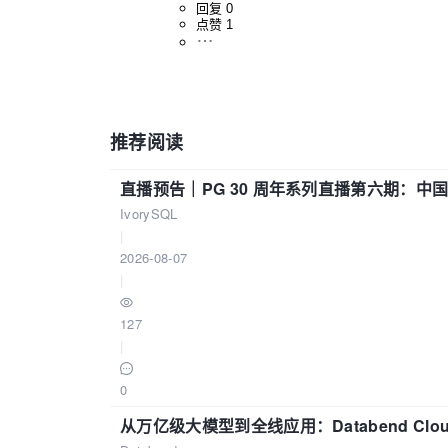
回复 0
点赞 1
推荐阅读
直播预告｜PG 30 周年系列直播第六期：
IvorySQL
|
2026-08-07
|
127
|
0
从万亿级大模型到全线应用：Databend Clou