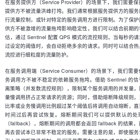
在服务提供方（Service Provider）的场景下，我们需要
提供方不被流量洪峰打垮。我们通常根据服务提供方的服务
行流量控制，或针对特定的服务调用方进行限制。为了保护
供方不被激增的流量拖垮影响稳定性，我们可以结合前期的
估，通过 Sentinel 配置 QPS 模式的流控规则，当每秒的
过设定的阈值时，会自动拒绝多余的请求。同时可以结合热
流控进行细粒度的流量防护。
在服务调用端（Service Consumer）的场景下，我们需
务调用方不被不稳定的依赖服务拖垮。借助 Sentinel 的
离策略（并发数流控规则），限制某个服务调用的并发量，
量慢调用挤占正常请求的资源；同时，借助熔断降级规则，
比率或业务慢调用比例超过某个阈值后将调用自动熔断，直
时间过后再尝试恢复。熔断期间我们可以提供默认的处
（fallback），熔断期间的调用都会返回 fallback 的结果
再去尝试本已非常不稳定的服务。需要注意的是，即使服务