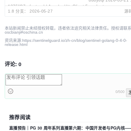
1375ff97
feat: add Apache HttpClient 5.x adapter support (
1.8 分支：
2026-05-27
源
uuuyuqi
2026-05-11 
本站新闻禁止未经授权转载，违者依法追究相关法律责任。授权请联
oscbianji#oschina.cn
资讯来源:https://sentinelguard.io/zh-cn/blog/sentinel-golang-0-4-0-
release.html
评论: 0
0/500
推荐阅读
直播预告｜PG 30 周年系列直播第六期：中国开发者与PG内核—