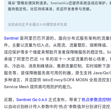
填谷”策略处理突刺请求。SentinelGo还提供系统自适应保护，
服务稳定性。社区持续演进，欢迎开发者参与贡献。
总结由社区平台通过AI大模型技术生成
Sentinel
是阿里巴巴开源的，面向分布式服务架构的流量
件，主要以流量为切入点，从限流、流量整形、熔断降级、
适应保护等多个维度来帮助开发者保障微服务的稳定性。Sent
承接了阿里巴巴近 10 年的双十一大促流量的核心场景，
杀、冷启动、消息削峰填谷、集群流量控制、实时熔断下游
服务等，是保障微服务高可用的利器，原生支持 Java/Go/C
多种语言，并且提供 Istio/Envoy/SOFA MOSN 全局流控
Service Mesh 提供高可用防护的能力。
近期，
Sentinel Go 0.4.0
正式发布，带来了
热点参数流控特
以自动识别统计传入参数中的“热点”参数值并分别进行流控