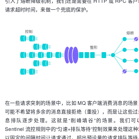
引入了熔断降级机制，我们还是需要在 HTTP 或 RPC 客
请求超时时间，来做一个兜底的保护。
在一些请求突刺的场景中，比如 MQ 客户端消费消息的场景
可能不希望将多余的消息直接拒绝（重投），而是让这些过
息排队逐步处理。这就是“削峰填谷”的场景。我们可
Sentinel 流控规则中的“匀速+排队等待”控制效果来处理这
以固定的间隔时间让请求通过，超出预设量的请求排队等待