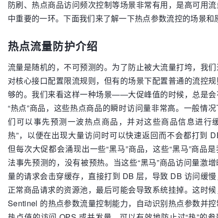
防刷、热点商品访问频次控制等场景非常有用，是高可用流
中重要的一环。下面我们来了解一下热点参数流控的场景和
热点流量防护介绍
流量是随机的，不可预测的。为了防止被大流量打垮，我们
对核心接口配置限流规则，但有的场景下配置普通的流控规
够的。我们来看这样一种场景——大促峰值的时候，总是会
“热点”商品，这些热点商品的瞬时访问量非常高。一般情况
们可以事先预测一波热点商品，并对这些商品信息进行缓
热”，以便在出现大量访问时可以快速返回而不会都打到 DB
但每次大促都会涌现出一些“黑马”商品，这些“黑马”商品是
法事先预测的，没有被预热。当这些“黑马”商品访问量激增
量的请求会击穿缓存，直接打到 DB 层，导致 DB 访问缓
正常商品请求的资源池，最后可能会导致系统挂掉。这时候
Sentinel 的热点参数流量控制能力，自动识别热点参数并
热点值的访问 QPS 或并发量，可以有效地防止过“热”的