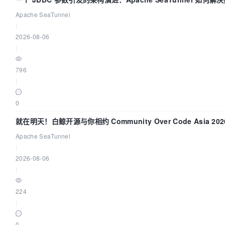
同步中的“定时 Flush”难题
Apache SeaTunnel
|
2026-08-06
|
796
|
0
就在明天！白鲸开源与你相约 Community Over Code Asia 202
题演讲！
Apache SeaTunnel
|
2026-08-06
|
224
|
0