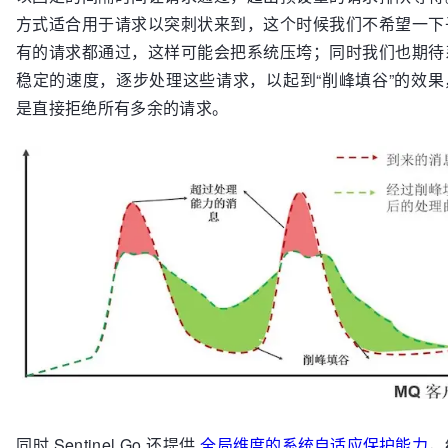
方式适合用于请求以突刺状来到，这个时候我们不希望一下
有的请求都通过，这样可能会把系统压垮；同时我们也期待
稳定的速度，逐步处理这些请求，以起到“削峰填谷”的效果
是直接拒绝所有多余的请求。
同时 Sentinel Go 还提供
全局维度的系统自适应保护能力
，