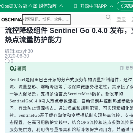
媒体矩阵
vOps研发效能
开源中国APP
切
登录
流控降级组件 Sentinel Go 0.4.0 发布
热点流量防护能力
编辑:sczyh30
2020-06-30
0
复
Sentinel是阿里巴巴开源的分布式服务架构流量控制组件，通过
流、流量整形、熔断降级等手段保障微服务稳定性。其承接了
一等大促场景，支持多语言及ServiceMesh防护。新发布的
SentinelGo0.4.0引入热点参数流控，自动识别并控制热点参数
问，有效防止资源挤占。通过埋点和规则配置，可实现精细化
控。SentinelGo基于缓存淘汰和令牌桶机制实现热点流控，支
态配置。在高可用防护实践中，结合QPS流控和热点参数流控
服务提供方，利用信号量隔离和熔断降级保护调用方，并通过“