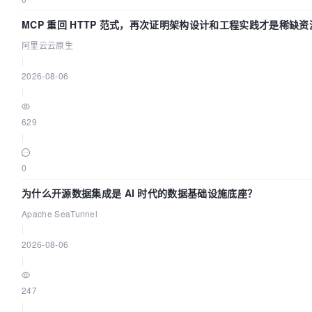
MCP 重回 HTTP 范式，再次证明架构设计和工程实践才是稀缺资
阿里云云原生
|
2026-08-06
|
629
|
0
为什么开源数据集成是 AI 时代的数据基础设施底座？
Apache SeaTunnel
|
2026-08-06
|
247
|