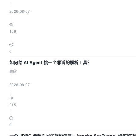
|
2026-08-07
|
159
|
0
如何给 AI Agent 挑一个靠谱的解析工具？
颖欣
|
2026-08-07
|
215
|
0
一个 JDBC 参数引发的架构演进：Apache SeaTunnel 如何解