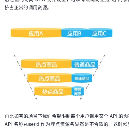
挤占正常的调用资源。
再比如有的场景下我们希望限制每个用户调用某个 API 的
API 名称+userId 作为埋点资源名显然是不合适的。这时