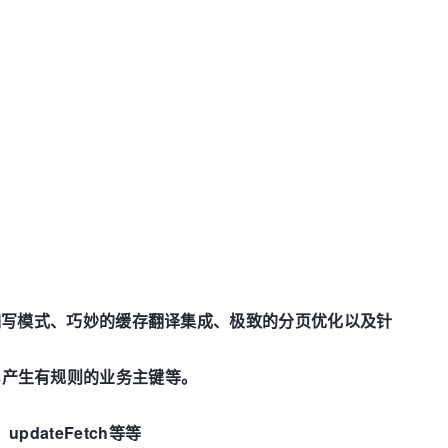
ql编写模式、巧妙的缓存翻译集成、极致的分页优化以及针
edis产生有规则的业务主键等。
pdateFetch等等