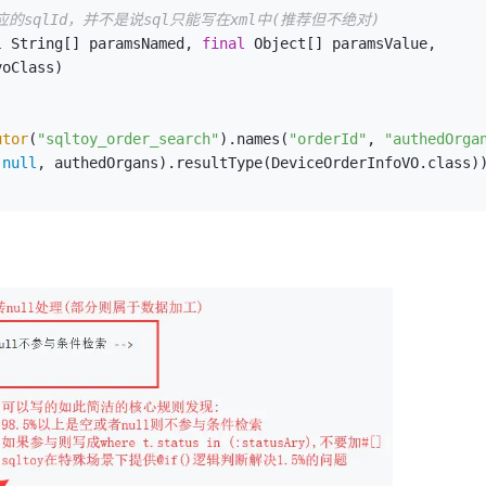
应的sqlId，并不是说sql只能写在xml中(推荐但不绝对)
l
 String[] paramsNamed, 
final
 Object[] paramsValue,

yQuery(StaffInfoVO.class,

oClass)

tyUpdate.create().set(
"staffName"
, 
"张三"
).where(
"staffName 
utor
(
"sqltoy_order_search"
).names(
"orderId"
, 
"authedOrga
(
null
, authedOrgans).resultType(DeviceOrderInfoVO.class)