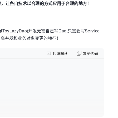
来的框架，让各自技术以合理的方式应用于合理的地方！
ToyLazyDao(开发无需自己写Dao,只需要写Service
，考虑了高并发和业务对象变更的特征！
代码解读
复制代码