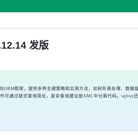
.12.14 发版
询功能的ORM框架，提供多种主键策略和实用方法，如树形表处理、数
操作可通过链式查询简化，复杂查询建议放XML中分离代码。sqlto