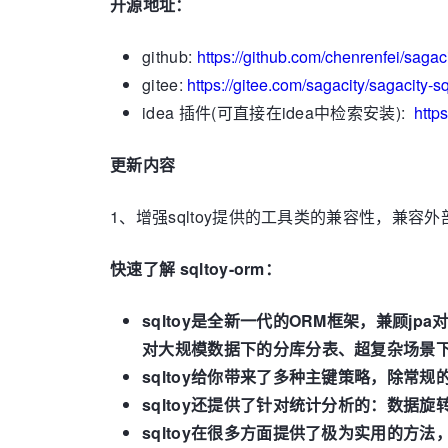
开源地址：
github:
https://github.com/chenrenfei/sagaci
gitee:
https://gitee.com/sagacity/sagacity-sq
idea 插件(可直接在idea中检索安装):
http
更新内容
1、增强sqltoy提供的工具类的兼容性，兼容
快速了解 sqltoy-orm：
sqltoy是全新一代的ORM框架，兼顾
对大规模数据下的分库分表、超复杂场景下的mon
sqltoy给你带来了多种主键策略，除常规的U
sqltoy还提供了针对统计分析的：数据
sqltoy在很多方面提供了极为实用的方法，如：树