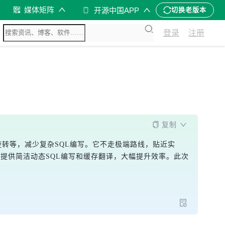
媒体矩阵
开源中国APP
切换老版本
登录
注册
复制
据旋转等，减少复杂SQL编写。它不走极端路线，贴近实
y还提供简洁动态SQL编写和缓存翻译，大幅提升效率。此次