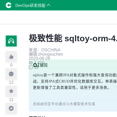
DevOps研发效能
极致性能 sqltoy-orm-4
来源：OSCHINA
编辑:zhongxuchen
2020-06-28
2,370
0
12
sqltoy是一个兼顾JPA对象式操作和强大查
战，支持JPA式CRUD并优化数据库交互。单表
12
更新增强了工具类兼容性，适用于更多场景。
11
总结由社区平台通过AI大模型技术生成