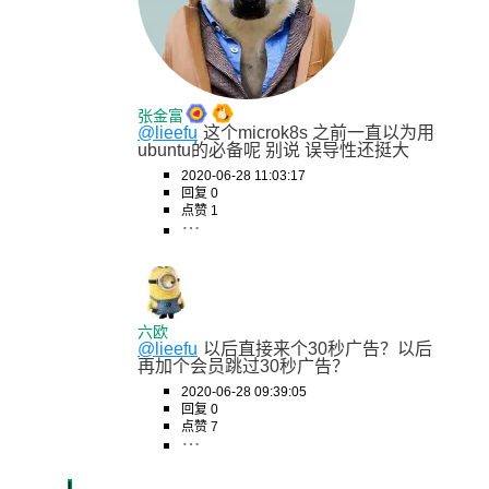
张金富
@lieefu
这个microk8s 之前一直以为用
ubuntu的必备呢 别说 误导性还挺大
2020-06-28 11:03:17
回复 0
点赞 1
六欧
@lieefu
以后直接来个30秒广告？以后
再加个会员跳过30秒广告？
2020-06-28 09:39:05
回复 0
点赞 7
l