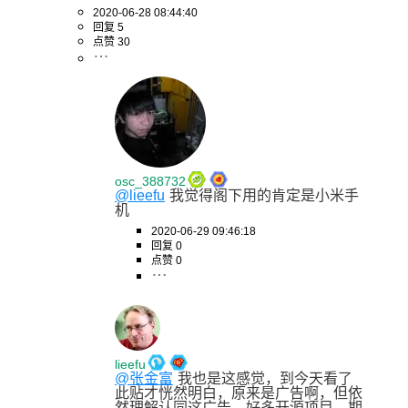
2020-06-28 08:44:40
回复 5
点赞 30
osc_388732
@lieefu
我觉得阁下用的肯定是小米手
机
2020-06-29 09:46:18
回复 0
点赞 0
lieefu
@张金富
我也是这感觉，到今天看了
此贴才恍然明白，原来是广告啊，但依
然理解认同这广告，好多开源项目，期