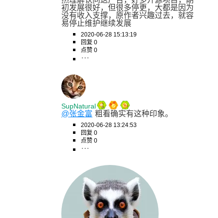
初发展很好，但很多停更，大都是因为
没有收入支撑，原作者兴趣过去，就容
易停止维护继续发展
2020-06-28 15:13:19
回复 0
点赞 0
SupNatural
@张金富
粗看确实有这种印象。
2020-06-28 13:24:53
回复 0
点赞 0