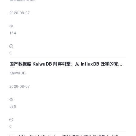
|
2026-08-07
|
164
|
0
国产数据库 KaiwuDB 时序引擎：从 InfluxDB 迁移的完整
技术路径
KaiwuDB
|
2026-08-07
|
590
|
0