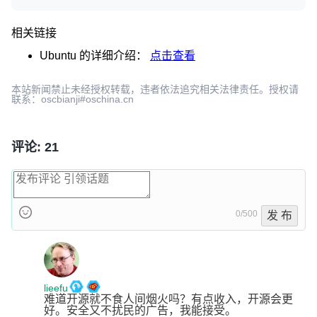
相关链接
Ubuntu
的详细介绍：
点击查看
本站新闻禁止未经授权转载，违者依法追究相关法律责任。授权请
联系：oscbianji#oschina.cn
评论: 21
0/500
发 布
lieefu
难道开源就不食人间烟火吗？有点收入，开源会更
好。安全又不扰民的广告，我能接受。