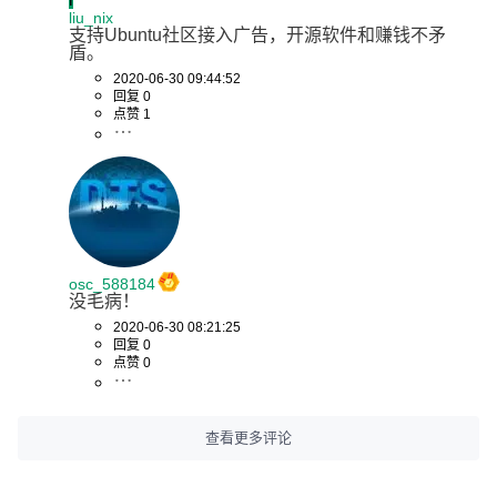
liu_nix
支持Ubuntu社区接入广告，开源软件和赚钱不矛
盾。
2020-06-30 09:44:52
回复 0
点赞 1
osc_588184
没毛病！
2020-06-30 08:21:25
回复 0
点赞 0
查看更多评论