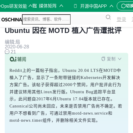
媒体矩阵
vOps研发效能
开源中国APP
切
登录
Ubuntu 因在 MOTD 植入广告遭批评
编辑:局
2020-06-28
21
复制
Reddit上的一篇帖子指出，Ubuntu 20.04 LTS在MOTD中
植入了广告，显示了一条附带链接的Kubernetes开发解决
方案广告。该帖子获得超过2000个赞同，用户批评此行为
并建议转用其他Linux发行版。Ubuntu Bug追踪平台显
示，此问题自2017年6月Ubuntu 17.04版本就已存在。
Canonical公司尚未回应，未来是否禁用广告尚不确定。若
用户不想看到广告，可通过禁用motd-news.service和
motd-news.timer组件，并删除相关文件实现。