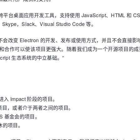
romium 的跨平台桌面应用开发工具，支持使用 JavaScript、H
kype，Slack、Visual Studio Code 等。
ron不会改变 Electron 的开发、发布或使用方式，并且不会直接
行投资和合作可以使该项目更强大。随着我们成为一个开源项目的成熟
cript 生态系统的中立基础。”
：
入 Impact 阶段的项目。
稳定项目，或者介于两者之间的项目。
nJS 基金会的项目。
退休的项目。