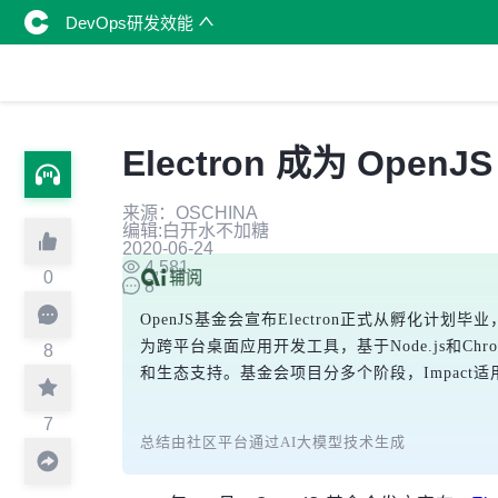
DevOps研发效能
Electron 成为 OpenJ
来源：OSCHINA
编辑:白开水不加糖
2020-06-24
4,581
0
8
OpenJS基金会宣布Electron正式从孵化计划毕业
为跨平台桌面应用开发工具，基于Node.js和Chr
8
和生态支持。基金会项目分多个阶段，Impact适用
7
总结由社区平台通过AI大模型技术生成