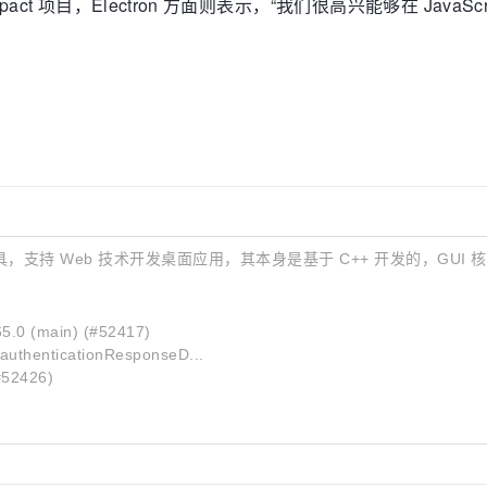
act 项目，Electron 方面则表示，“我们很高兴能够在 JavaS
工具，支持 Web 技术开发桌面应用，其本身是基于 C++ 开发的，GUI 核心来自于
5.0 (main) (#52417)
authenticationResponseD...
#52426)