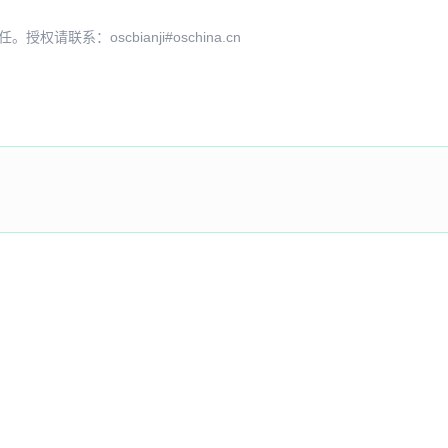
系：oscbianji#oschina.cn