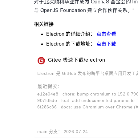
对于此次顺利毕业并成为 OpenJS 基金会的 Imp
与 OpenJS Foundation 建立合作伙伴关系。”
相关链接
Electron
的详细介绍：
点击查看
Electron
的下载地址：
点击下载
Gitee 极速下载/electron
Electron 是 GitHub 发布的跨平台桌面应用开发
最近提交:
e12e04e8
chore: bump chromium to 152.0.796
907fd5de
feat: add undocumented params to `
6f286c36
docs: use Chromium over Chrome (
main 分支：
2026-07-24