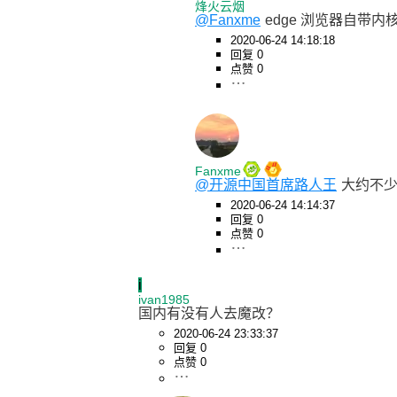
烽火云烟
@Fanxme
edge 浏览器自带内
2020-06-24 14:18:18
回复 0
点赞 0
Fanxme
@开源中国首席路人王
大约不少
2020-06-24 14:14:37
回复 0
点赞 0
i
ivan1985
国内有没有人去魔改？
2020-06-24 23:33:37
回复 0
点赞 0