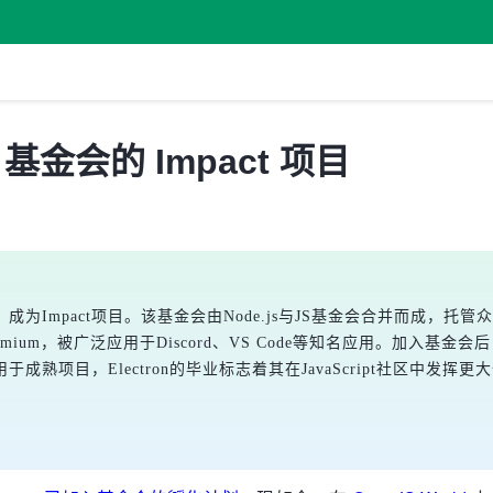
S 基金会的 Impact 项目
，成为Impact项目。该基金会由Node.js与JS基金会合并而成，托管众多开
omium，被广泛应用于Discord、VS Code等知名应用。加入基金
于成熟项目，Electron的毕业标志着其在JavaScript社区中发