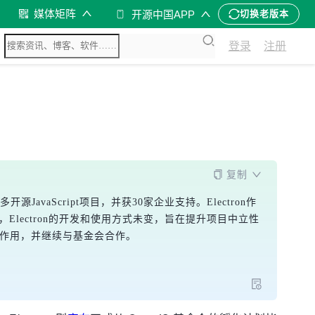
媒体矩阵
开源中国APP
切换老版本
登录
注册
复制
源JavaScript项目，并获30家企业支持。Electron作
会后，Electron的开发和使用方式未变，旨在提升项目中立性
挥更大作用，并继续与基金会合作。