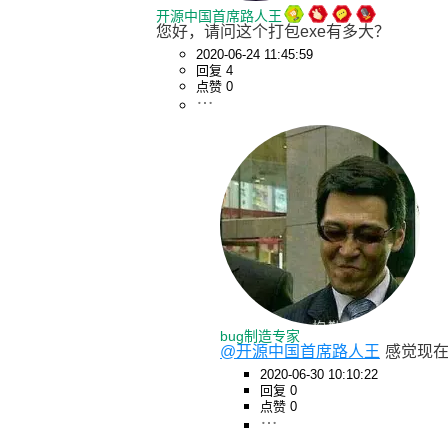
开源中国首席路人王
您好，请问这个打包exe有多大？
2020-06-24 11:45:59
回复 4
点赞 0
bug制造专家
@开源中国首席路人王
感觉现
2020-06-30 10:10:22
回复 0
点赞 0