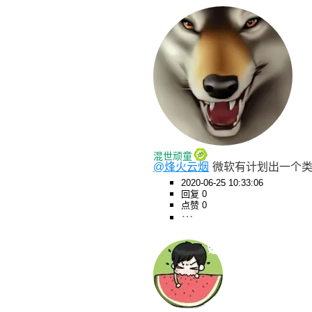
混世顽童
@烽火云烟
微软有计划出一个类似e
2020-06-25 10:33:06
回复 0
点赞 0