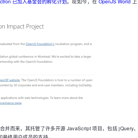
lectron 已加入基金会的孵化计划
。现如今，在
OpenJS World
上，
会合并而来，其托管了许多开源 JavaScript 项目，包括 jQuery、No
30 个企业和最终用户成员的支持。