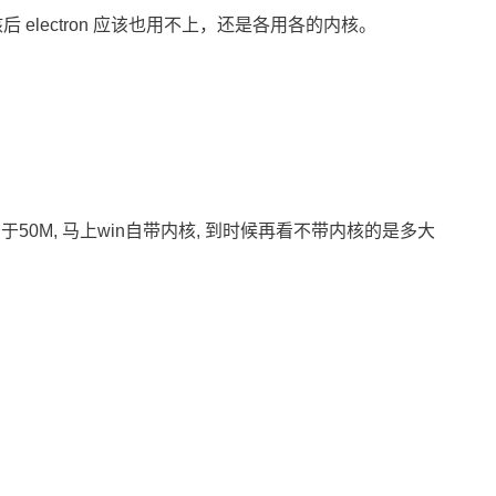
核后 electron 应该也用不上，还是各用各的内核。
于50M, 马上win自带内核, 到时候再看不带内核的是多大