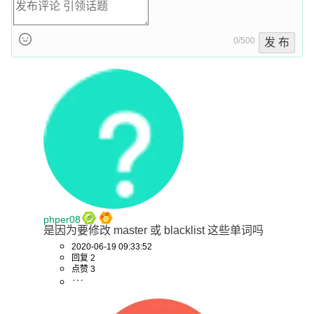
0/500
发 布
phper08
是因为要修改 master 或 blacklist 这些单词吗
2020-06-19 09:33:52
回复 2
点赞 3