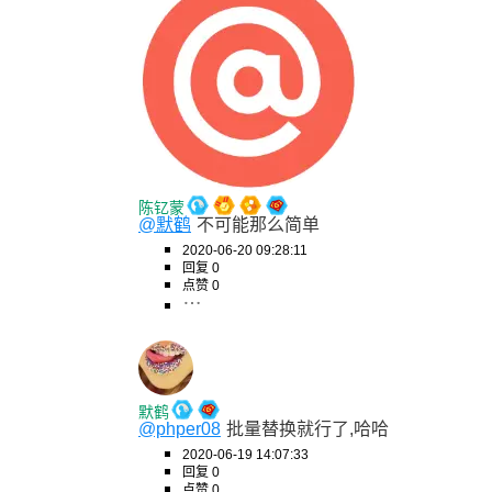
陈钇蒙
@默鹤
不可能那么简单
2020-06-20 09:28:11
回复 0
点赞 0
默鹤
@phper08
批量替换就行了,哈哈
2020-06-19 14:07:33
回复 0
点赞 0