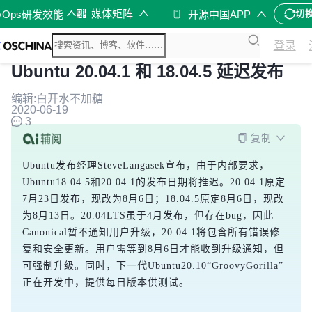
媒体矩阵
vOps研发效能
开源中国APP
切
登录
Ubuntu 20.04.1 和 18.04.5 延迟发布
编辑:白开水不加糖
2020-06-19
3
复制
Ubuntu发布经理SteveLangasek宣布，由于内部要求，
Ubuntu18.04.5和20.04.1的发布日期将推迟。20.04.1原定
7月23日发布，现改为8月6日；18.04.5原定8月6日，现改
为8月13日。20.04LTS虽于4月发布，但存在bug，因此
Canonical暂不通知用户升级，20.04.1将包含所有错误修
复和安全更新。用户需等到8月6日才能收到升级通知，但
可强制升级。同时，下一代Ubuntu20.10“GroovyGorilla”
正在开发中，提供每日版本供测试。