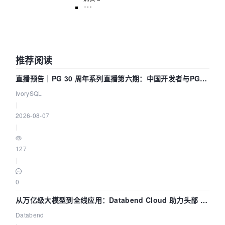
推荐阅读
直播预告｜PG 30 周年系列直播第六期：中国开发者与PG内
核——我们改得动吗？我们贡献了什么？
IvorySQL
|
2026-08-07
|
127
|
0
从万亿级大模型到全线应用：Databend Cloud 助力头部 AI
企业构建全链路 Trace 数据管道
Databend