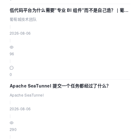
低代码平台为什么需要"专业 BI 组件"而不是自己造？ | 葡萄
城技术团队
葡萄城技术团队
|
2026-08-06
|
96
|
0
Apache SeaTunnel 提交一个任务都经过了什么？
Apache SeaTunnel
|
2026-08-06
|
290
|