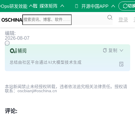
媒体矩阵
vOps研发效能
开源中国APP
切
登录
编辑:
2026-08-07
复制
总结由社区平台通过AI大模型技术生成
本站新闻禁止未经授权转载，违者依法追究相关法律责任。授权请
联系：oscbianji#oschina.cn
评论: