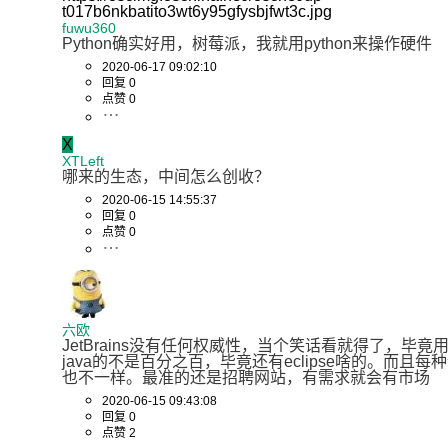
t017b6nkbatito3wt6y95gfysbjfwt3c.jpg
fuwu360
Python确实好用，树莓派，我就用python来操作硬件
2020-06-17 09:02:10
回复 0
点赞 0
X
XTLeft
哪来的生态，中间怎么创收？
2020-06-15 14:55:37
回复 0
点赞 0
六欧
JetBrains没有任何权威性，当个笑话看就得了，毕竟用i
java的不是百分之百，毕竟还有eclipse啥的。而且每种
也不一样。最准的还是招聘网站，有需求就会有市场
2020-06-15 09:43:08
回复 0
点赞 2