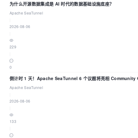
为什么开源数据集成是 AI 时代的数据基础设施底座？
Apache SeaTunnel
|
2026-08-06
|
229
|
0
倒计时 1 天！Apache SeaTunnel 6 个议题将亮相 Community 
Code Asia 2026
Apache SeaTunnel
|
2026-08-06
|
133
|