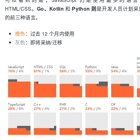
HTML/CSS。
Go、Kotlin
和
Python 则
是开发人员计划采
的前三种语言。
橙色
：过去 12 个月内使用
灰色
：即将采纳/迁移