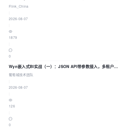
Agentic Lake 全面实时化时代
Flink_China
|
2026-08-07
|
1879
|
0
Wyn嵌入式BI实战（一）：JSON API带参数接入，多租户数
据源配置指南 | 葡萄城技术团队
葡萄城技术团队
|
2026-08-07
|
126
|
0