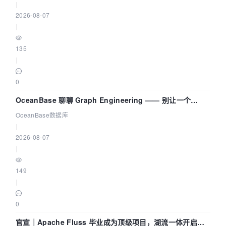
|
2026-08-07
|
135
|
0
OceanBase 聊聊 Graph Engineering —— 别让一个
Agent 既当运动员又
OceanBase数据库
|
2026-08-07
|
149
|
0
官宣｜Apache Fluss 毕业成为顶级项目，湖流一体开启