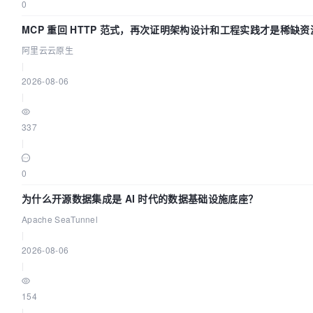
0
MCP 重回 HTTP 范式，再次证明架构设计和工程实践才是稀缺资
阿里云云原生
|
2026-08-06
|
337
|
0
为什么开源数据集成是 AI 时代的数据基础设施底座？
Apache SeaTunnel
|
2026-08-06
|
154
|