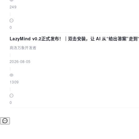
249
|
0
LazyMind v0.2正式发布！｜双击安装，让 AI 从“给出答案”走
商汤万象开发者
|
2026-08-05
|
1309
|
0