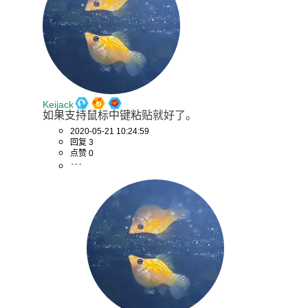
Keijack
如果支持鼠标中键粘贴就好了。
2020-05-21 10:24:59
回复 3
点赞 0