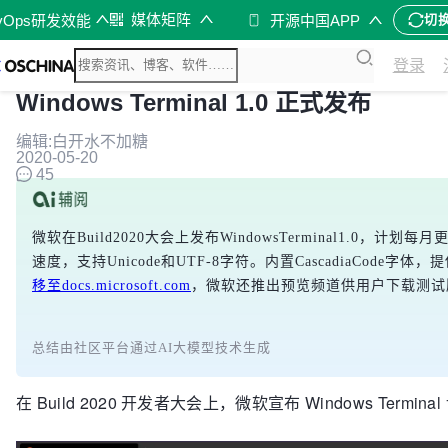
媒体矩阵
vOps研发效能
开源中国APP
切
登录
Windows Terminal 1.0 正式发布
编辑:白开水不加糖
2020-05-20
45
微软在Build2020大会上发布WindowsTerminal1
速度，支持Unicode和UTF-8字符。内置CascadiaC
移至docs.microsoft.com
，微软还推出预览频道供用户下载测试
总结由社区平台通过AI大模型技术生成
在 Build 2020 开发者大会上，微软宣布 Windows Termina