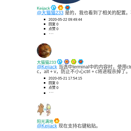
Keijack
@大猫猫233
是的，我也看到了相关的配置。不
2020-05-22 09:49:44
回复 0
点赞 0
大猫猫233
@Keijack
当选中terminal中的内容时，使用
c，alt + v，防止不小心ctrl + c将进程杀掉了。
2020-05-21 17:54:15
回复 0
点赞 0
阳光满地
@Keijack
现在支持右键粘贴。