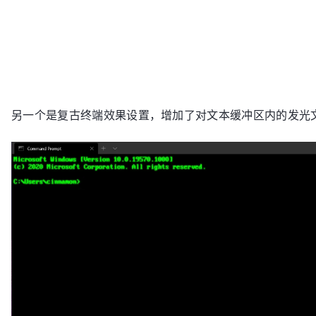
另一个是复古终端效果设置，增加了对文本缓冲区内的发光文