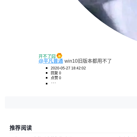
开不了囧
@平凡普通
win10旧版本都用不了
2020-05-27 18:42:02
回复 0
点赞 0
推荐阅读