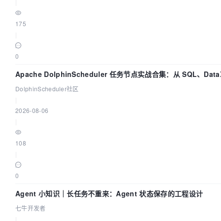
|
175
|
0
Apache DolphinScheduler 任务节点实战合集：从 SQL、Dat
DolphinScheduler社区
|
2026-08-06
|
108
|
0
Agent 小知识｜长任务不重来：Agent 状态保存的工程设计
七牛开发者
|