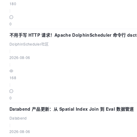
180
|
0
不用手写 HTTP 请求！Apache DolphinScheduler 命令行 ds
DolphinScheduler社区
|
2026-08-06
|
168
|
0
Databend 产品更新：从 Spatial Index Join 到 Eval 数据管道
Databend
|
2026-08-06