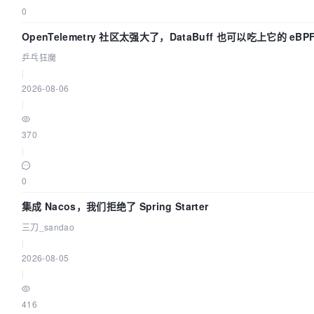
0
OpenTelemetry 社区太强大了，DataBuff 也可以吃上它的 eBP
乒乓狂魔
|
2026-08-06
|
370
|
0
集成 Nacos，我们拒绝了 Spring Starter
三刀_sandao
|
2026-08-05
|
416