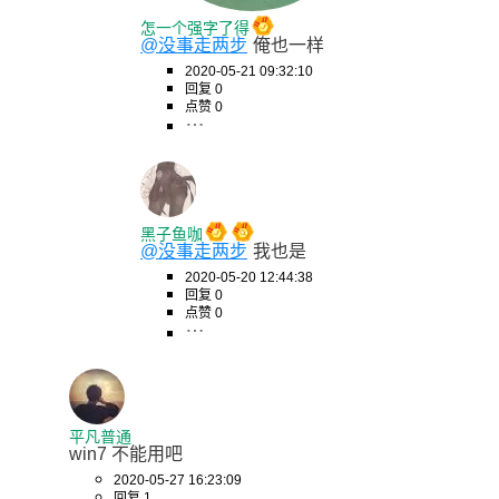
怎一个强字了得
@没事走两步
俺也一样
2020-05-21 09:32:10
回复 0
点赞 0
黑子鱼咖
@没事走两步
我也是
2020-05-20 12:44:38
回复 0
点赞 0
平凡普通
win7 不能用吧
2020-05-27 16:23:09
回复 1