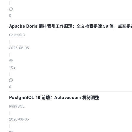
|
0
Apache Doris 倒排索引工作原理：全文检索提速 59 倍，点查提速
SelectDB
|
2026-08-05
|
102
|
0
PostgreSQL 19 前瞻：Autovacuum 机制调整
IvorySQL
|
2026-08-05
|