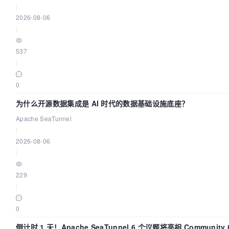
|
2026-08-06
|
537
|
0
为什么开源数据集成是 AI 时代的数据基础设施底座？
Apache SeaTunnel
|
2026-08-06
|
229
|
0
倒计时 1 天！Apache SeaTunnel 6 个议题将亮相 Community 