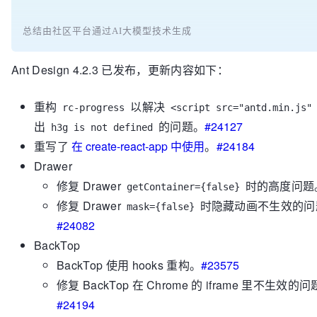
总结由社区平台通过AI大模型技术生成
Ant Design 4.2.3 已发布，更新内容如下：
重构
以解决
rc-progress
<script src="antd.min.js"
出
的问题。
#24127
h3g is not defined
重写了
在 create-react-app 中使用
。
#24184
Drawer
修复 Drawer
时的高度问题
getContainer={false}
修复 Drawer
时隐藏动画不生效的问
mask={false}
#24082
BackTop
BackTop 使用 hooks 重构。
#23575
修复 BackTop 在 Chrome 的 iframe 里不生效的
#24194