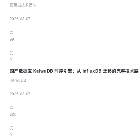
葡萄城技术团队
|
2026-08-07
|
99
|
0
国产数据库 KaiwuDB 时序引擎：从 InfluxDB 迁移的完整技术
KaiwuDB
|
2026-08-07
|
220
|
0