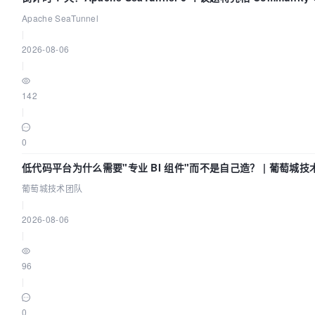
Code Asia 2026
Apache SeaTunnel
|
2026-08-06
|
142
|
0
低代码平台为什么需要"专业 BI 组件"而不是自己造？ | 葡萄城技
葡萄城技术团队
|
2026-08-06
|
96
|
0