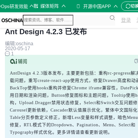
媒体矩阵
vOps研发效能
开源中国APP
切
登录
Ant Design 4.2.3 已发布
编辑:oschina
2020-05-17
1
AntDesign 4.2.3版本发布，主要更新包括：重构rc-progress
载问题，重写create-react-app使用方式，修复Drawer高度和
BackTop使用hooks重构并修复Chrome iframe兼容性，DatePi
用日期和渲染问题，Button修复图标和主题问题，Tooltip使用ho
构，Upload.Dragger禁用状态修复，Select和Switch交互问题
Carousel更新依赖，Cascader默认值展示优化，繁体中文国际
Table分页参数定义修正，新增Less变量和样式调整，暗色Men
修复，RTL模式下的Dropdown、Pagination、Menu、Select和
Typography样式优化。更多详情请查看更新说明。