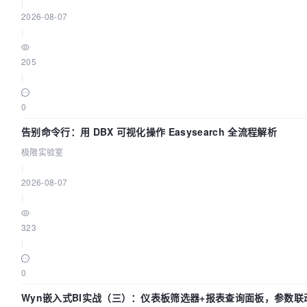
|
2026-08-07
|
205
|
0
告别命令行：用 DBX 可视化操作 Easysearch 全流程解析
极限实验室
|
2026-08-07
|
323
|
0
Wyn嵌入式BI实战（三）：仪表板筛选器+报表查询面板，参数联