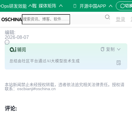
媒体矩阵
vOps研发效能
开源中国APP
切
登录
编辑:
2026-08-07
复制
总结由社区平台通过AI大模型技术生成
本站新闻禁止未经授权转载，违者依法追究相关法律责任。授权请
联系：oscbianji#oschina.cn
评论: