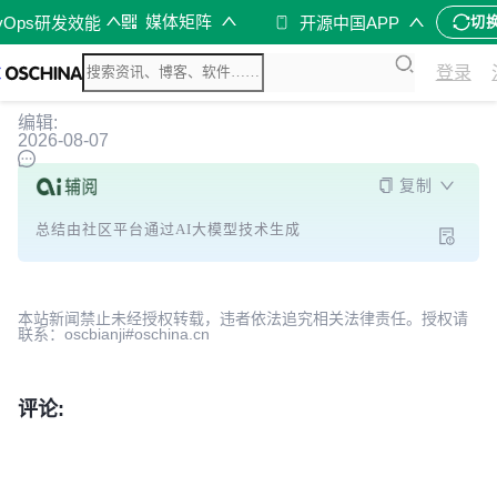
媒体矩阵
vOps研发效能
开源中国APP
切
登录
编辑:
2026-08-07
复制
总结由社区平台通过AI大模型技术生成
本站新闻禁止未经授权转载，违者依法追究相关法律责任。授权请
联系：oscbianji#oschina.cn
评论: