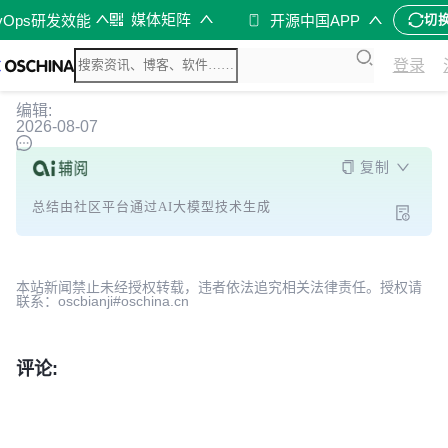
媒体矩阵
vOps研发效能
开源中国APP
切
登录
编辑:
2026-08-07
复制
总结由社区平台通过AI大模型技术生成
本站新闻禁止未经授权转载，违者依法追究相关法律责任。授权请
联系：oscbianji#oschina.cn
评论: