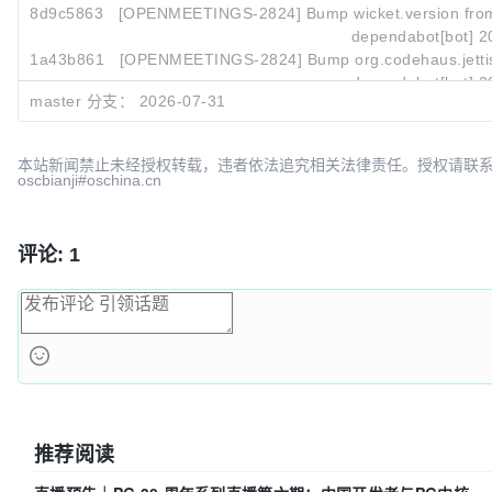
8d9c5863
[OPENMEETINGS-2824] Bump wicket.version from 
dependabot[bot]
2
1a43b861
[OPENMEETINGS-2824] Bump org.codehaus.jettison
dependabot[bot]
2
master 分支：
2026-07-31
本站新闻禁止未经授权转载，违者依法追究相关法律责任。授权请联
oscbianji#oschina.cn
评论: 1
推荐阅读