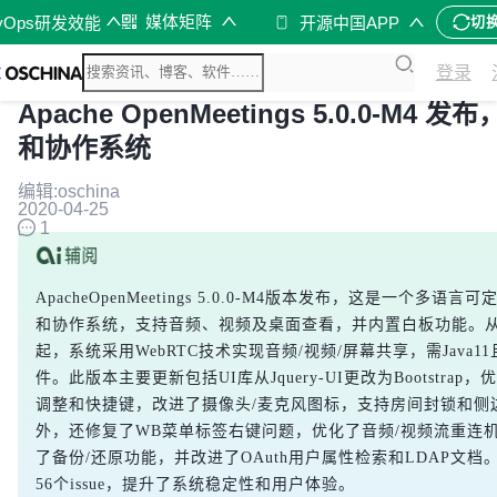
媒体矩阵
vOps研发效能
开源中国APP
切
登录
Apache OpenMeetings 5.0.0-M4 
和协作系统
编辑:oschina
2020-04-25
1
ApacheOpenMeetings 5.0.0-M4版本发布，这是一个多语
和协作系统，支持音频、视频及桌面查看，并内置白板功能。从5.
起，系统采用WebRTC技术实现音频/视频/屏幕共享，需Java11且
件。此版本主要更新包括UI库从Jquery-UI更改为Bootstrap
调整和快捷键，改进了摄像头/麦克风图标，支持房间封锁和侧
外，还修复了WB菜单标签右键问题，优化了音频/视频流重连
了备份/还原功能，并改进了OAuth用户属性检索和LDAP文档
56个issue，提升了系统稳定性和用户体验。