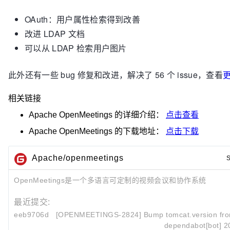
OAuth：用户属性检索得到改善
改进 LDAP 文档
可以从 LDAP 检索用户图片
此外还有一些 bug 修复和改进，解决了 56 个 issue，查看
相关链接
Apache OpenMeetings
的详细介绍：
点击查看
Apache OpenMeetings
的下载地址：
点击下载
Apache/openmeetings
S
OpenMeetings是一个多语言可定制的视频会议和协作系统
最近提交:
eeb9706d
[OPENMEETINGS-2824] Bump tomcat.version from 
dependabot[bot]
2