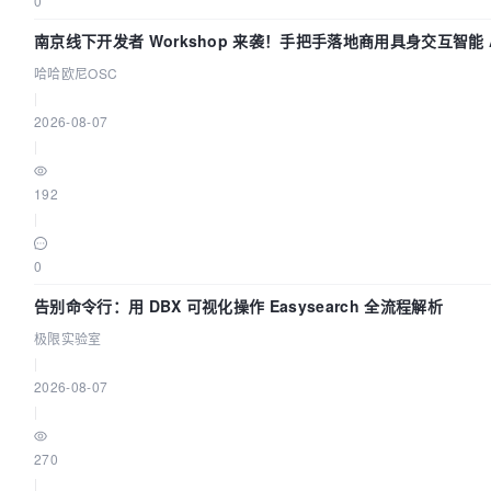
0
南京线下开发者 Workshop 来袭！手把手落地商用具身交互智能 A
哈哈欧尼OSC
|
2026-08-07
|
192
|
0
告别命令行：用 DBX 可视化操作 Easysearch 全流程解析
极限实验室
|
2026-08-07
|
270
|