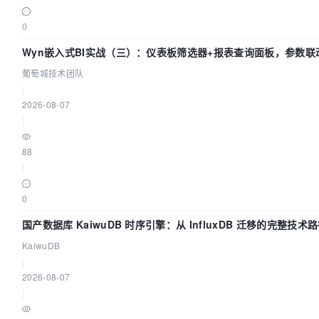
0
Wyn嵌入式BI实战（三）：仪表板筛选器+报表查询面板，参数联
葡萄城技术团队
|
2026-08-07
|
88
|
0
国产数据库 KaiwuDB 时序引擎：从 InfluxDB 迁移的完整技术
KaiwuDB
|
2026-08-07
|