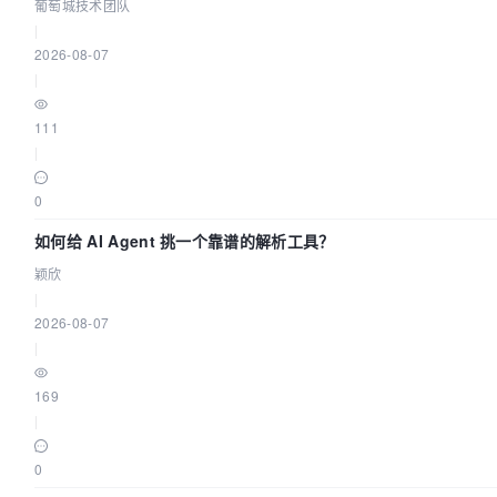
城技术团队
葡萄城技术团队
|
2026-08-07
|
111
|
0
如何给 AI Agent 挑一个靠谱的解析工具？
颖欣
|
2026-08-07
|
169
|
0