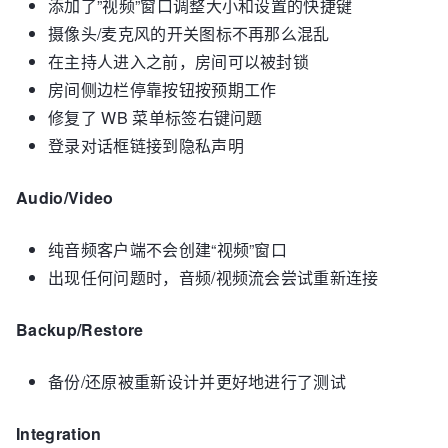
添加了”视频”窗口调整大小和设置的快捷键
摄像头/麦克风的开关图标不再那么混乱
在主持人进入之前，房间可以被封锁
房间侧边栏停靠按钮按预期工作
修复了 WB 菜单标签右键问题
登录对话框链接到隐私声明
Audio/Video
纯音频客户端不会创建“视频”窗口
出现任何问题时，音频/视频流会尝试重新连接
Backup/Restore
备份/还原被重新设计并更好地进行了测试
Integration