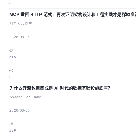
0
MCP 重回 HTTP 范式，再次证明架构设计和工程实践才是稀缺资
阿里云云原生
|
2026-08-06
|
515
|
0
为什么开源数据集成是 AI 时代的数据基础设施底座？
Apache SeaTunnel
|
2026-08-06
|
229