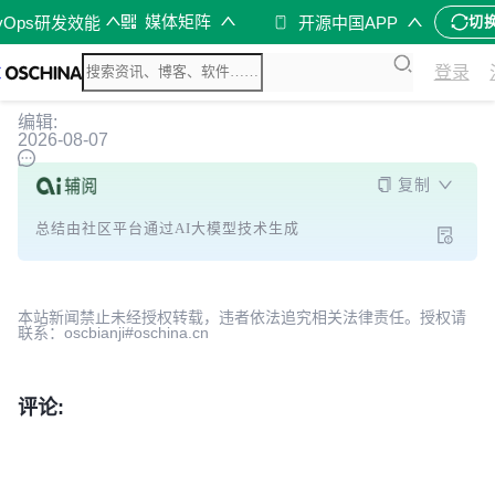
媒体矩阵
vOps研发效能
开源中国APP
切
登录
编辑:
2026-08-07
复制
总结由社区平台通过AI大模型技术生成
本站新闻禁止未经授权转载，违者依法追究相关法律责任。授权请
联系：oscbianji#oschina.cn
评论: