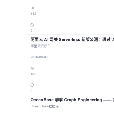
|
142
|
0
阿里云 AI 网关 Serverless 新版公测：通过
阿里云云原生
|
2026-08-07
|
135
|
0
OceanBase 聊聊 Graph Engineering
OceanBase数据库
|