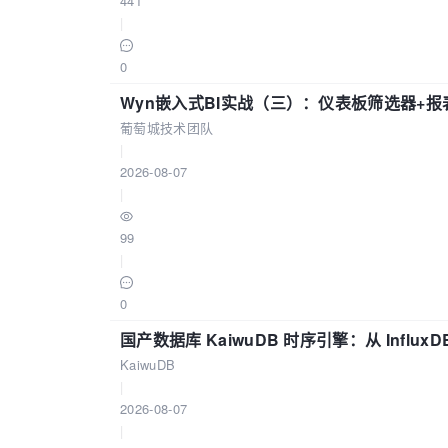
441
|
0
Wyn嵌入式BI实战（三）：仪表板筛选器+
葡萄城技术团队
|
2026-08-07
|
99
|
0
国产数据库 KaiwuDB 时序引擎：从 Influ
KaiwuDB
|
2026-08-07
|