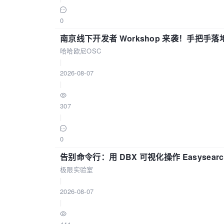
0
南京线下开发者 Workshop 来袭！手把手落
哈哈欧尼OSC
|
2026-08-07
|
307
|
0
告别命令行：用 DBX 可视化操作 Easysear
极限实验室
|
2026-08-07
|