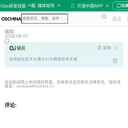
媒体矩阵
vOps研发效能
开源中国APP
切
登录
编辑:
2026-08-07
复制
总结由社区平台通过AI大模型技术生成
本站新闻禁止未经授权转载，违者依法追究相关法律责任。授权请
联系：oscbianji#oschina.cn
评论: