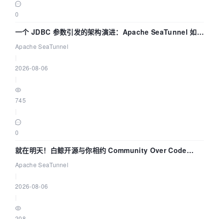
0
一个 JDBC 参数引发的架构演进：Apache SeaTunnel 如何
解决数据同步中的“定时 Flush”难题
Apache SeaTunnel
|
2026-08-06
|
745
|
0
就在明天！白鲸开源与你相约 Community Over Code
Asia 2026 主题演讲！
Apache SeaTunnel
|
2026-08-06
|
208