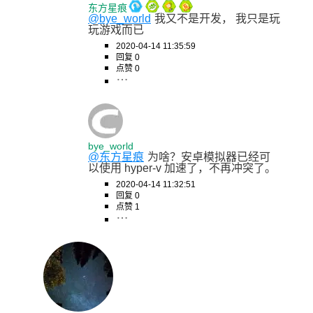
东方星痕
@bye_world
我又不是开发， 我只是玩
玩游戏而已
2020-04-14 11:35:59
回复 0
点赞 0
bye_world
@东方星痕
为啥？安卓模拟器已经可
以使用 hyper-v 加速了，不再冲突了。
2020-04-14 11:32:51
回复 0
点赞 1