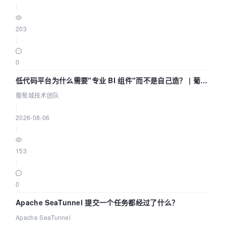
|
203
|
0
低代码平台为什么需要"专业 BI 组件"而不是自己造？ | 葡萄
城技术团队
葡萄城技术团队
|
2026-08-06
|
153
|
0
Apache SeaTunnel 提交一个任务都经过了什么？
Apache SeaTunnel