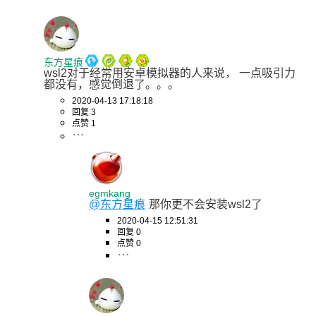
东方星痕
wsl2对于经常用安卓模拟器的人来说， 一点吸引力
都没有，感觉倒退了。。。
2020-04-13 17:18:18
回复 3
点赞 1
egmkang
@东方星痕
那你更不会安装wsl2了
2020-04-15 12:51:31
回复 0
点赞 0