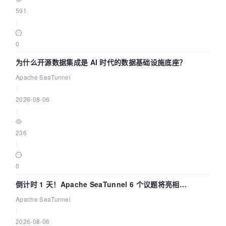
591
|
0
为什么开源数据集成是 AI 时代的数据基础设施底座？
Apache SeaTunnel
|
2026-08-06
|
236
|
0
倒计时 1 天！Apache SeaTunnel 6 个议题将亮相
Community Over Code Asia 2026
Apache SeaTunnel
|
2026-08-06