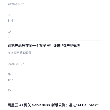
2026-08-07
|
114
|
0
别把产品放在同一个篮子里！读懂IPD产品规划
禅道项目管理软件
|
2026-08-07
|
127
|
0
阿里云 AI 网关 Serverless 新版公测：通过“AI Fallback”与