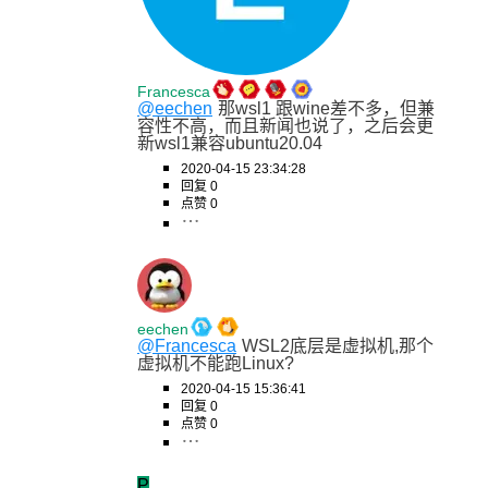
Francesca
@eechen
那wsl1 跟wine差不多，但兼
容性不高，而且新闻也说了，之后会更
新wsl1兼容ubuntu20.04
2020-04-15 23:34:28
回复 0
点赞 0
eechen
@Francesca
WSL2底层是虚拟机,那个
虚拟机不能跑Linux?
2020-04-15 15:36:41
回复 0
点赞 0
P